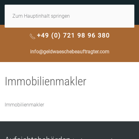
MENÜ
Zum Hauptinhalt springen
+49 (0) 721 98 96 380
info@geldwaeschebeauftragter.com
Immobilienmakler
Immobilienmakler