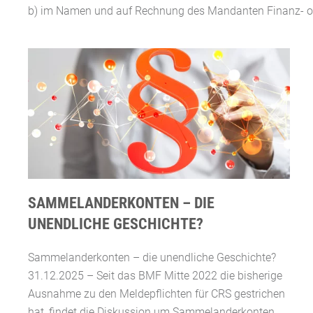
b) im Namen und auf Rechnung des Mandanten Finanz- od
SAMMELANDERKONTEN – DIE
UNENDLICHE GESCHICHTE?
Sammelanderkonten – die unendliche Geschichte?
31.12.2025 – Seit das BMF Mitte 2022 die bisherige
Ausnahme zu den Meldepflichten für CRS gestrichen
hat, findet die Diskussion um Sammelanderkonten