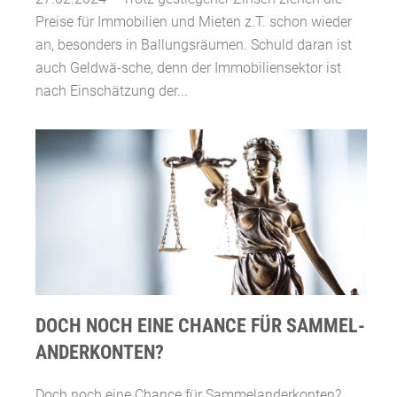
Preise für Immobilien und Mieten z.T. schon wieder
an, besonders in Ballungsräumen. Schuld daran ist
auch Geldwä-sche, denn der Immobiliensektor ist
nach Einschätzung der...
DOCH NOCH EINE CHANCE FÜR SAMMEL-
ANDERKONTEN?
Doch noch eine Chance für Sammelanderkonten?