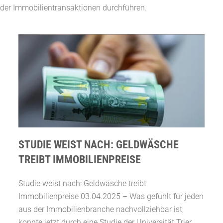
er Immobilientransaktionen durchführen.
STUDIE WEIST NACH: GELDWÄSCHE
TREIBT IMMOBILIENPREISE
Studie weist nach: Geldwäsche treibt
Immobilienpreise 03.04.2025 – Was gefühlt für jeden
aus der Immobilienbranche nachvollziehbar ist,
konnte jetzt durch eine Studie der Universität Trier