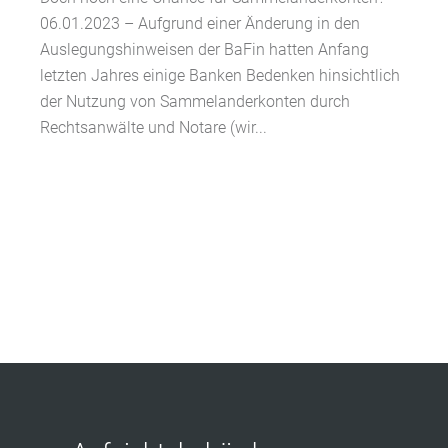
06.01.2023 – Aufgrund einer Änderung in den
Auslegungshinweisen der BaFin hatten Anfang
letzten Jahres einige Banken Bedenken hinsichtlich
der Nutzung von Sammelanderkonten durch
Rechtsanwälte und Notare (wir...