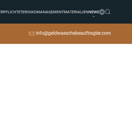
ERPFLICHTETE
RISIKOMANAGEMENT
MATERIALIEN
NEWS
info@geldwaeschebeauftragter.com