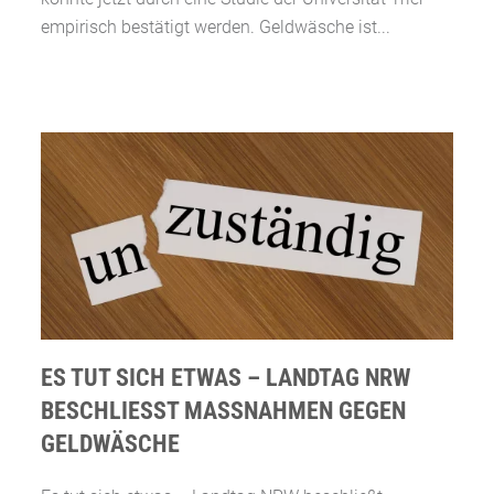
empirisch bestätigt werden. Geldwäsche ist...
ES TUT SICH ETWAS – LANDTAG NRW
BESCHLIESST MASSNAHMEN GEGEN GE
LDWÄSCHE