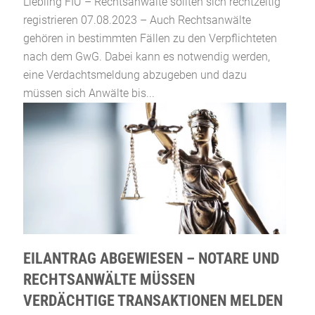
Liebling FIU – Rechtsanwälte sollten sich rechtzeitig
registrieren 07.08.2023 – Auch Rechtsanwälte
gehören in bestimmten Fällen zu den Verpflichteten
nach dem GwG. Dabei kann es notwendig werden,
eine Verdachtsmeldung abzugeben und dazu
müssen sich Anwälte bis...
EILANTRAG ABGEWIESEN – NOTARE UND
RECHTSANWÄLTE MÜSSEN
VERDÄCHTIGE TRANSAKTIONEN MELDEN