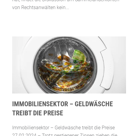
von Rechtsanwälten kein...
IMMOBILIENSEKTOR – GELDWÄSCHE
TREIBT DIE PREISE
Immobiliensektor – Geldwäsche treibt die Preise
27.02.2024 – Trotz gestiegener Zinsen ziehen die