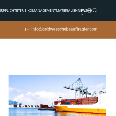
ERPFLICHTETE
RISIKOMANAGEMENT
MATERIALIEN
NEWS
info@geldwaeschebeauftragter.com