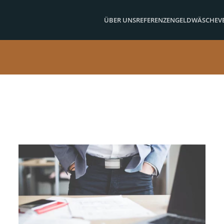
ÜBER UNS
REFERENZEN
GELDWÄSCHE
V