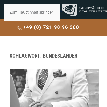
Zum Hauptinhalt springen
+49 (0) 721 98 96 380
SCHLAGWORT:
BUNDESLÄNDER