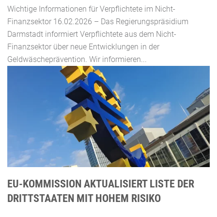
Wichtige Informationen für Verpflichtete im Nicht-
Finanzsektor 16.02.2026 – Das Regierungspräsidium
Darmstadt informiert Verpflichtete aus dem Nicht-
Finanzsektor über neue Entwicklungen in der
Geldwäscheprävention. Wir informieren...
EU-KOMMISSION AKTUALISIERT LISTE DER
DRITTSTAATEN MIT HOHEM RISIKO