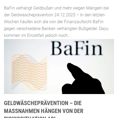
BaFin verhängt Geldbußen und mehr wegen Mängeln bei
der Geldwäscheprävention 24.12.2025 – In den letzten
Wochen häufen sich die von der Finanzaufsicht BaFin
gegen verschiedene Banken verhängten Bußgelder. Dazu
kommen im Einzelfall jedoch noch...
GELDWÄSCHEPRÄVENTION – DIE
MASSNAHMEN HÄNGEN VON DER R