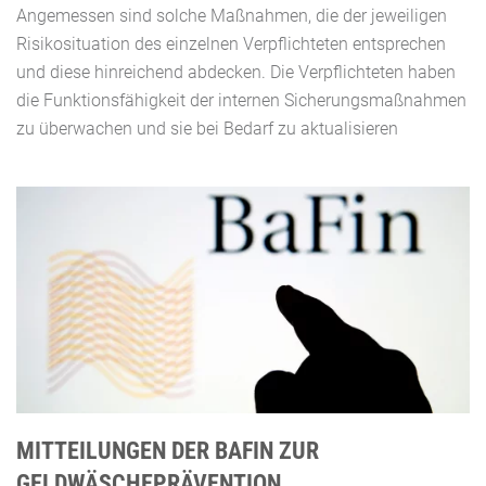
Angemessen sind solche Maßnahmen, die der jeweiligen
Risikosituation des einzelnen Verpflichteten entsprechen
und diese hinreichend abdecken. Die Verpflichteten haben
die Funktionsfähigkeit der internen Sicherungsmaßnahmen
zu überwachen und sie bei Bedarf zu aktualisieren
MITTEILUNGEN DER BAFIN ZUR
GELDWÄSCHEPRÄVENTION