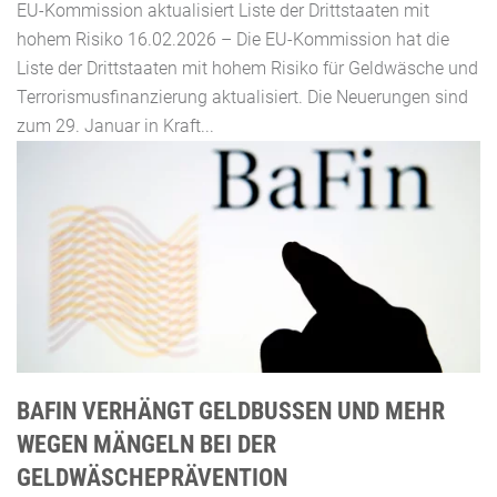
EU-Kommission aktualisiert Liste der Drittstaaten mit
hohem Risiko 16.02.2026 – Die EU-Kommission hat die
Liste der Drittstaaten mit hohem Risiko für Geldwäsche und
Terrorismusfinanzierung aktualisiert. Die Neuerungen sind
zum 29. Januar in Kraft...
BAFIN VERHÄNGT GELDBUSSEN UND MEHR W
EGEN MÄNGELN BEI DER G
ELDWÄSCHEPRÄVENTION