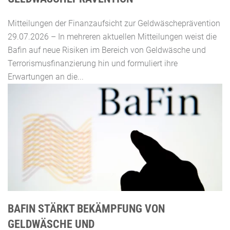
Mitteilungen der Finanzaufsicht zur Geldwäscheprävention
29.07.2026 – In mehreren aktuellen Mitteilungen weist die
Bafin auf neue Risiken im Bereich von Geldwäsche und
Terrorismusfinanzierung hin und formuliert ihre
Erwartungen an die...
BAFIN STÄRKT BEKÄMPFUNG VON
GELDWÄSCHE UND