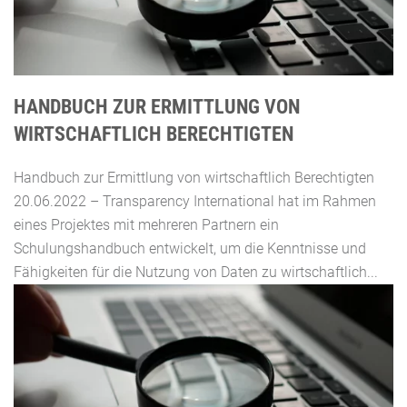
HANDBUCH ZUR ERMITTLUNG VON
WIRTSCHAFTLICH BERECHTIGTEN
Handbuch zur Ermittlung von wirtschaftlich Berechtigten
20.06.2022 – Transparency International hat im Rahmen
eines Projektes mit mehreren Partnern ein
Schulungshandbuch entwickelt, um die Kenntnisse und
Fähigkeiten für die Nutzung von Daten zu wirtschaftlich...