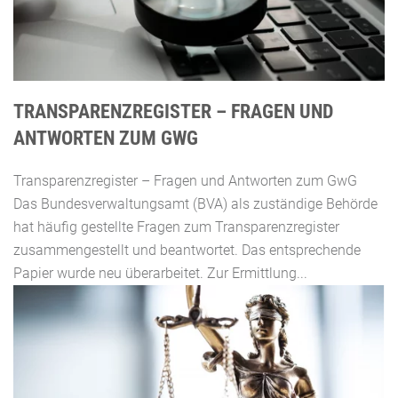
TRANSPARENZREGISTER – FRAGEN UND
ANTWORTEN ZUM GWG
Transparenzregister – Fragen und Antworten zum GwG
Das Bundesverwaltungsamt (BVA) als zuständige Behörde
hat häufig gestellte Fragen zum Transparenzregister
zusammengestellt und beantwortet. Das entsprechende
Papier wurde neu überarbeitet. Zur Ermittlung...