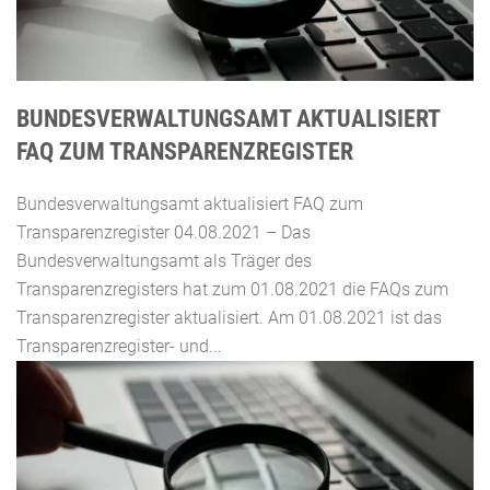
BUNDESVERWALTUNGSAMT AKTUALISIERT
FAQ ZUM TRANSPARENZREGISTER
Bundesverwaltungsamt aktualisiert FAQ zum
Transparenzregister 04.08.2021 – Das
Bundesverwaltungsamt als Träger des
Transparenzregisters hat zum 01.08.2021 die FAQs zum
Transparenzregister aktualisiert. Am 01.08.2021 ist das
Transparenzregister- und...