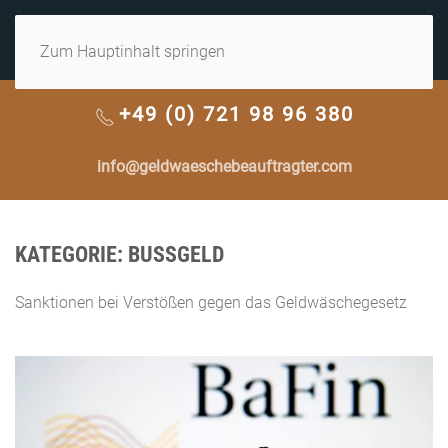
MENÜ
Zum Hauptinhalt springen
+49 (0) 721 98 96 380
info@geldwaeschebeauftragter.com
KATEGORIE:
BUSSGELD
Sanktionen bei Verstößen gegen das Geldwäschegesetz