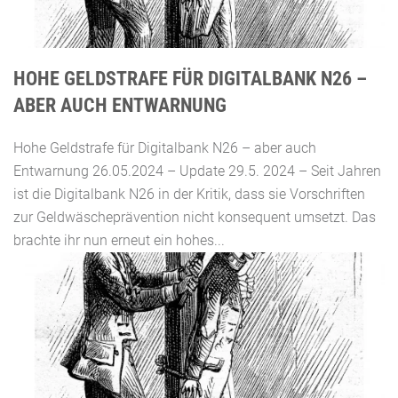
HOHE GELDSTRAFE FÜR DIGITALBANK N26 –
ABER AUCH ENTWARNUNG
Hohe Geldstrafe für Digitalbank N26 – aber auch
Entwarnung 26.05.2024 – Update 29.5. 2024 – Seit Jahren
ist die Digitalbank N26 in der Kritik, dass sie Vorschriften
zur Geldwäscheprävention nicht konsequent umsetzt. Das
brachte ihr nun erneut ein hohes...