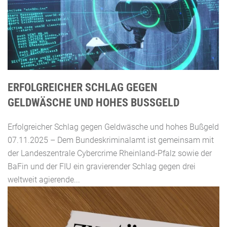
ERFOLGREICHER SCHLAG GEGEN
GELDWÄSCHE UND HOHES BUSSGELD
Erfolgreicher Schlag gegen Geldwäsche und hohes Bußgeld
07.11.2025 – Dem Bundeskriminalamt ist gemeinsam mit
der Landeszentrale Cybercrime Rheinland-Pfalz sowie der
BaFin und der FIU ein gravierender Schlag gegen drei
weltweit agierende...