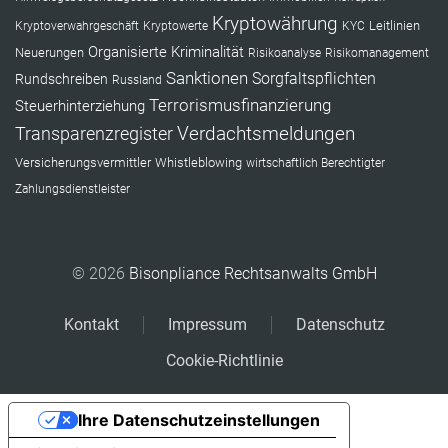
Kryptowährung
Leitlinien
Kryptoverwahrgeschäft
Kryptowerte
KYC
Organisierte Kriminalität
Neuerungen
Risikoanalyse
Risikomanagement
Sanktionen
Sorgfaltspflichten
Rundschreiben
Russland
Terrorismusfinanzierung
Steuerhinterziehung
Verdachtsmeldungen
Transparenzregister
Versicherungsvermittler
Whistleblowing
wirtschaftlich Berechtigter
Zahlungsdienstleister
© 2026
Bisonpliance Rechtsanwalts GmbH
Kontakt
Impressum
Datenschutz
Cookie-Richtlinie
Ihre Datenschutzeinstellungen