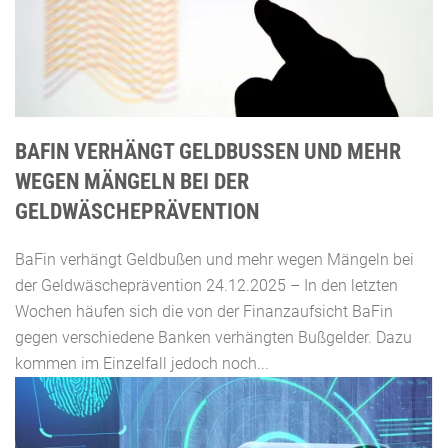
BAFIN VERHÄNGT GELDBUSSEN UND MEHR W
EGEN MÄNGELN BEI DER G
ELDWÄSCHEPRÄVENTION
BaFin verhängt Geldbußen und mehr wegen Mängeln bei
der Geldwäscheprävention 24.12.2025 – In den letzten
Wochen häufen sich die von der Finanzaufsicht BaFin
gegen verschiedene Banken verhängten Bußgelder. Dazu
kommen im Einzelfall jedoch noch...