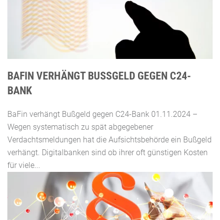
BAFIN VERHÄNGT BUSSGELD GEGEN C24-B
ANK
BaFin verhängt Bußgeld gegen C24-Bank 01.11.2024 –
Wegen systematisch zu spät abgegebener
Verdachtsmeldungen hat die Aufsichtsbehörde ein Bußgeld
verhängt. Digitalbanken sind ob ihrer oft günstigen Kosten
für viele...