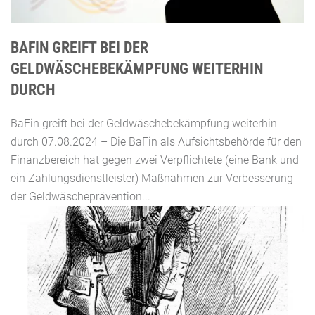
BAFIN GREIFT BEI DER
GELDWÄSCHEBEKÄMPFUNG WEITERHIN
DURCH
BaFin greift bei der Geldwäschebekämpfung weiterhin
durch 07.08.2024 – Die BaFin als Aufsichtsbehörde für den
Finanzbereich hat gegen zwei Verpflichtete (eine Bank und
ein Zahlungsdienstleister) Maßnahmen zur Verbesserung
der Geldwäscheprävention...