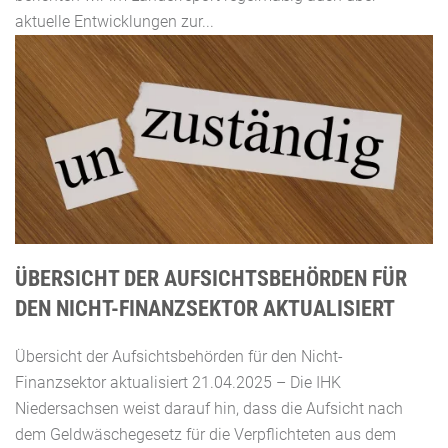
aktuelle Entwicklungen zur...
ÜBERSICHT DER AUFSICHTSBEHÖRDEN FÜR
DEN NICHT-FINANZSEKTOR AKTUALISIERT
Übersicht der Aufsichtsbehörden für den Nicht-
Finanzsektor aktualisiert 21.04.2025 – Die IHK
Niedersachsen weist darauf hin, dass die Aufsicht nach
dem Geldwäschegesetz für die Verpflichteten aus dem