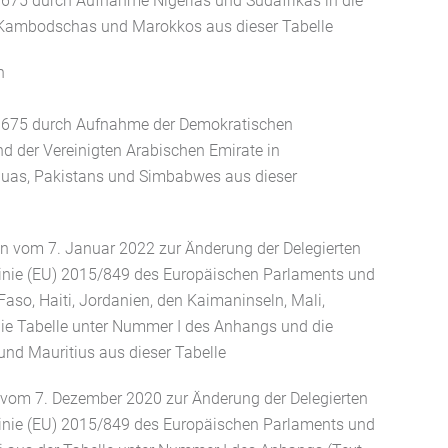
1675 durch Aufnahme Nigerias und Südafrikas in die
g Kambodschas und Marokkos aus dieser Tabelle
n
/1675 durch Aufnahme der Demokratischen
d der Vereinigten Arabischen Emirate in
aguas, Pakistans und Simbabwes aus dieser
n vom 7. Januar 2022 zur Änderung der Delegierten
inie (EU) 2015/849 des Europäischen Parlaments und
aso, Haiti, Jordanien, den Kaimaninseln, Mali,
die Tabelle unter Nummer I des Anhangs und die
nd Mauritius aus dieser Tabelle
 vom 7. Dezember 2020 zur Änderung der Delegierten
inie (EU) 2015/849 des Europäischen Parlaments und