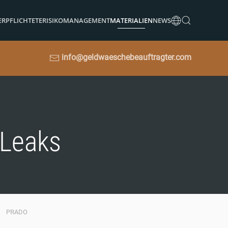
ERPFLICHTETE
RISIKOMANAGEMENT
MATERIALIEN
NEWS
info@geldwaeschebeauftragter.com
 Leaks
PRADO