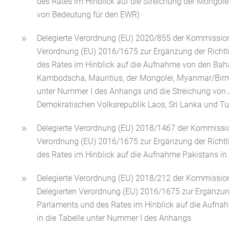
des Rates im Hinblick auf die Streichung der Mongol
von Bedeutung für den EWR)
Delegierte Verordnung (EU) 2020/855 der Kommission
Verordnung (EU) 2016/1675 zur Ergänzung der Richtl
des Rates im Hinblick auf die Aufnahme von den Ba
Kambodscha, Mauritius, der Mongolei, Myanmar/Birm
unter Nummer I des Anhangs und die Streichung von 
Demokratischen Volksrepublik Laos, Sri Lanka und Tu
Delegierte Verordnung (EU) 2018/1467 der Kommissio
Verordnung (EU) 2016/1675 zur Ergänzung der Richtl
des Rates im Hinblick auf die Aufnahme Pakistans in
Delegierte Verordnung (EU) 2018/212 der Kommissio
Delegierten Verordnung (EU) 2016/1675 zur Ergänzun
Parlaments und des Rates im Hinblick auf die Aufna
in die Tabelle unter Nummer I des Anhangs