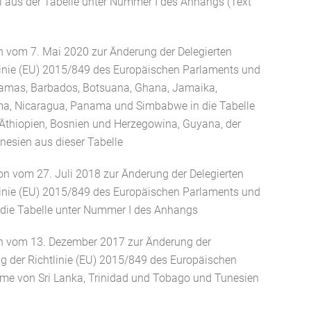
ei aus der Tabelle unter Nummer I des Anhangs (Text
 vom 7. Mai 2020 zur Änderung der Delegierten
inie (EU) 2015/849 des Europäischen Parlaments und
hamas, Barbados, Botsuana, Ghana, Jamaika,
a, Nicaragua, Panama und Simbabwe in die Tabelle
Äthiopien, Bosnien und Herzegowina, Guyana, der
nesien aus dieser Tabelle
n vom 27. Juli 2018 zur Änderung der Delegierten
inie (EU) 2015/849 des Europäischen Parlaments und
 die Tabelle unter Nummer I des Anhangs
n vom 13. Dezember 2017 zur Änderung der
g der Richtlinie (EU) 2015/849 des Europäischen
hme von Sri Lanka, Trinidad und Tobago und Tunesien