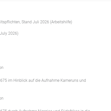
spflichten, Stand Juli 2026 (Arbeitshilfe)
(July 2026)
on
/1675 im Hinblick auf die Aufnahme Kameruns und
o
on