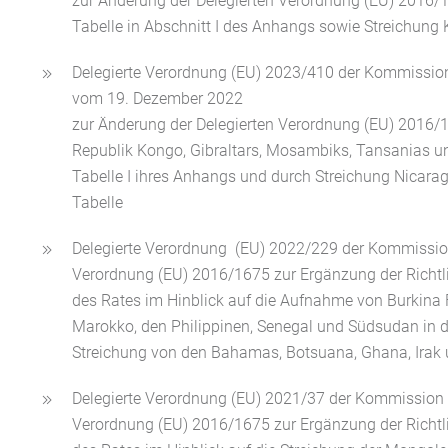
zur Änderung der Delegierten Verordnung (EU) 2016/
Tabelle in Abschnitt I des Anhangs sowie Streichun
Delegierte Verordnung (EU) 2023/410 der Kommissio
vom 19. Dezember 2022
zur Änderung der Delegierten Verordnung (EU) 2016
Republik Kongo, Gibraltars, Mosambiks, Tansanias un
Tabelle I ihres Anhangs und durch Streichung Nicar
Tabelle
Delegierte Verordnung (EU) 2022/229 der Kommissio
Verordnung (EU) 2016/1675 zur Ergänzung der Richtl
des Rates im Hinblick auf die Aufnahme von Burkina F
Marokko, den Philippinen, Senegal und Südsudan in 
Streichung von den Bahamas, Botsuana, Ghana, Irak u
Delegierte Verordnung (EU) 2021/37 der Kommission
Verordnung (EU) 2016/1675 zur Ergänzung der Richtl