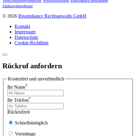
Versicherungsvermittler
Whistleblowing
wirtschaftlich Berechtigter
Zahlungsdienstleister
© 2026
Bisonpliance Rechtsanwalts GmbH
Kontakt
Impressum
Datenschutz
Cookie-Richtlinie
Rückruf anfordern
Kostenfrei und unverbindlich
*
Ihr Name
*
Ihr Telefon
Rückrufzeit
Schnellstmöglich
Vormittags