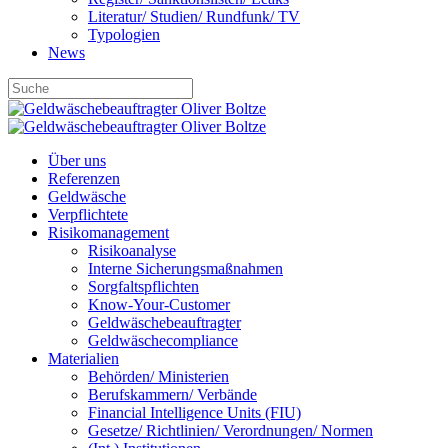
Literatur/ Studien/ Rundfunk/ TV
Typologien
News
Über uns
Referenzen
Geldwäsche
Verpflichtete
Risikomanagement
Risikoanalyse
Interne Sicherungsmaßnahmen
Sorgfaltspflichten
Know-Your-Customer
Geldwäschebeauftragter
Geldwäschecompliance
Materialien
Behörden/ Ministerien
Berufskammern/ Verbände
Financial Intelligence Units (FIU)
Gesetze/ Richtlinien/ Verordnungen/ Normen