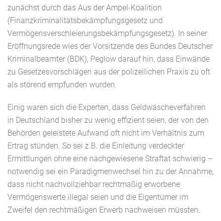
zunächst durch das Aus der Ampel-Koalition
(Finanzkriminalitätsbekämpfungsgesetz und
Vermögensverschleierungsbekämpfungsgesetz). In seiner
Eröffnungsrede wies der Vorsitzende des Bundes Deutscher
Kriminalbeamter (BDK), Peglow darauf hin, dass Einwände
zu Gesetzesvorschlägen aus der polizeilichen Praxis zu oft
als störend empfunden wurden.
Einig waren sich die Experten, dass Geldwäscheverfahren
in Deutschland bisher zu wenig effizient seien, der von den
Behörden geleistete Aufwand oft nicht im Verhältnis zum
Ertrag stünden. So sei z.B. die Einleitung verdeckter
Ermittlungen ohne eine nachgewiesene Straftat schwierig –
notwendig sei ein Paradigmenwechsel hin zu der Annahme,
dass nicht nachvollziehbar rechtmäßig erworbene
Vermögenswerte illegal seien und die Eigentümer im
Zweifel den rechtmäßigen Erwerb nachweisen müssten.