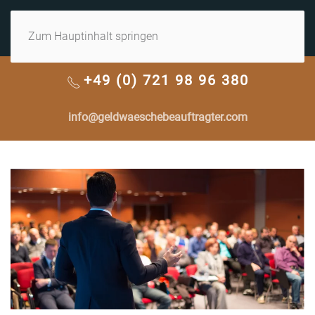
MENÜ
Zum Hauptinhalt springen
+49 (0) 721 98 96 380
info@geldwaeschebeauftragter.com