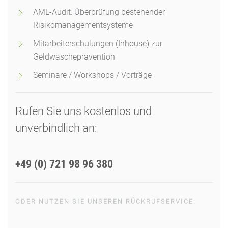
AML-Audit: Überprüfung bestehender
Risikomanagementsysteme
Mitarbeiterschulungen (Inhouse) zur
Geldwäscheprävention
Seminare / Workshops / Vorträge
Rufen Sie uns kostenlos und
unverbindlich an:
+49 (0) 721 98 96 380
ODER NUTZEN SIE UNSEREN RÜCKRUFSERVICE:
RÜCKRUF ANFORDERN