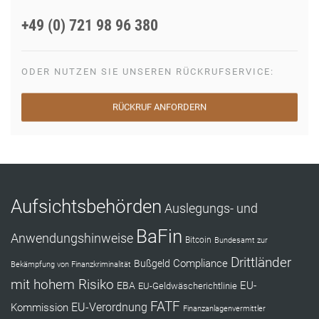
+49 (0) 721 98 96 380
ODER NUTZEN SIE UNSEREN RÜCKRUFSERVICE:
RÜCKRUF ANFORDERN
Aufsichtsbehörden
Auslegungs- und
BaFin
Anwendungshinweise
Bitcoin
Bundesamt zur
Drittländer
Compliance
Bußgeld
Bekämpfung von Finanzkriminalität
mit hohem Risiko
EU-
EBA
EU-Geldwäscherichtlinie
FATF
Kommission
EU-Verordnung
Finanzanlagenvermittler