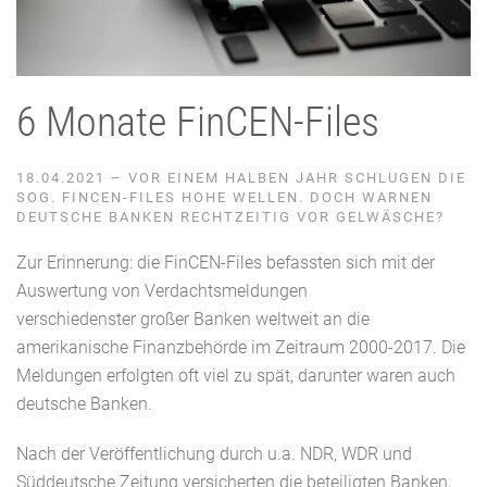
6 Monate
FinCEN
-Files
18.04.2021 – VOR EINEM HALBEN JAHR SCHLUGEN DIE
SOG. FINCEN-FILES HOHE WELLEN. DOCH WARNEN
DEUTSCHE BANKEN RECHTZEITIG VOR GELWÄSCHE?
Zur Erinnerung: die FinCEN-Files befassten sich mit der
Auswertung von Verdachtsmeldungen
verschiedenste
r
große
r
Banken weltweit an die
amerikanische Finanzbehörde im Zeitraum 2000-2017
.
Die
Meldungen erfolgten oft viel zu spät, darunter waren auch
deutsche Banken.
Nach der Veröffentlichung durch u.a. NDR, WDR und
Süddeutsche Zeitung versicherten die beteiligten Banken,