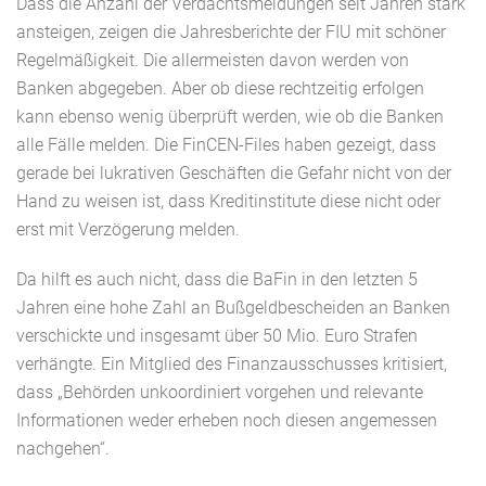
Dass die Anzahl der Verdachtsmeldungen seit Jahren stark
ansteigen, zeigen die Jahresberichte der FIU mit schöner
Regelmäßigkeit. Die allermeisten davon werden von
Banken abgegeben. Aber ob diese rechtzeitig erfolgen
kann
ebenso wenig
überprüft werden, wie ob die Banken
alle Fälle melden. Die FinCEN-Files haben gezeigt, dass
gerade bei lukrativen Geschäften die Gefahr nicht von der
Hand zu weisen ist, dass Kreditinstitute diese nicht oder
erst mit Verzögerung melden.
Da hilft es auch nicht, dass die BaFin in den letzten 5
Jahren eine hohe Zahl an Bußgeldbescheiden an Banken
verschickte und insgesamt über 50 Mio. Euro Strafen
verhängte. Ein Mitglied des Finanzausschusses kritisiert,
dass „Behörden unkoordiniert vorgehen und relevante
Informationen weder erheben noch diesen angemessen
nachgehen“.