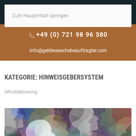
MENÜ
Zum Hauptinhalt springen
+49 (0) 721 98 96 380
info@geldwaeschebeauftragter.com
KATEGORIE:
HINWEISGEBERSYSTEM
Whistleblowing