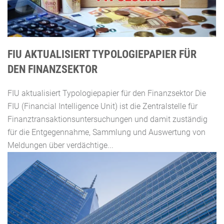
FIU AKTUALISIERT TYPOLOGIEPAPIER FÜR
DEN FINANZSEKTOR
FIU aktualisiert Typologiepapier für den Finanzsektor Die
FIU (Financial Intelligence Unit) ist die Zentralstelle für
Finanztransaktionsuntersuchungen und damit zuständig
für die Entgegennahme, Sammlung und Auswertung von
Meldungen über verdächtige...