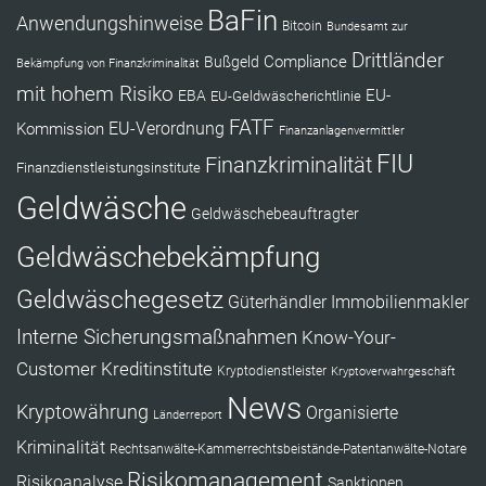
BaFin
Anwendungshinweise
Bitcoin
Bundesamt zur
Drittländer
Compliance
Bußgeld
Bekämpfung von Finanzkriminalität
mit hohem Risiko
EU-
EBA
EU-Geldwäscherichtlinie
FATF
Kommission
EU-Verordnung
Finanzanlagenvermittler
FIU
Finanzkriminalität
Finanzdienstleistungsinstitute
Geldwäsche
Geldwäschebeauftragter
Geldwäschebekämpfung
Geldwäschegesetz
Güterhändler
Immobilienmakler
Interne Sicherungsmaßnahmen
Know-Your-
Customer
Kreditinstitute
Kryptodienstleister
Kryptoverwahrgeschäft
News
Kryptowährung
Organisierte
Länderreport
Kriminalität
Rechtsanwälte-Kammerrechtsbeistände-Patentanwälte-Notare
Risikomanagement
Risikoanalyse
Sanktionen