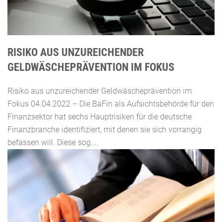
RISIKO AUS UNZUREICHENDER
GELDWÄSCHEPRÄVENTION IM FOKUS
Risiko aus unzureichender Geldwäscheprävention im
Fokus 04.04.2022 – Die BaFin als Aufsichtsbehörde für den
Finanzsektor hat sechs Hauptrisiken für die deutsche
Finanzbranche identifiziert, mit denen sie sich vorrangig
befassen will. Diese sog....