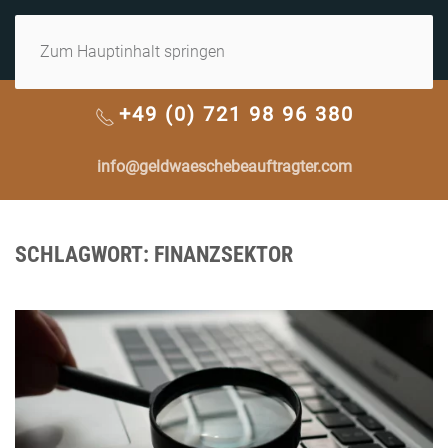
MENÜ
Zum Hauptinhalt springen
+49 (0) 721 98 96 380
info@geldwaeschebeauftragter.com
SCHLAGWORT:
FINANZSEKTOR