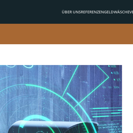
ÜBER UNS
REFERENZEN
GELDWÄSCHE
V