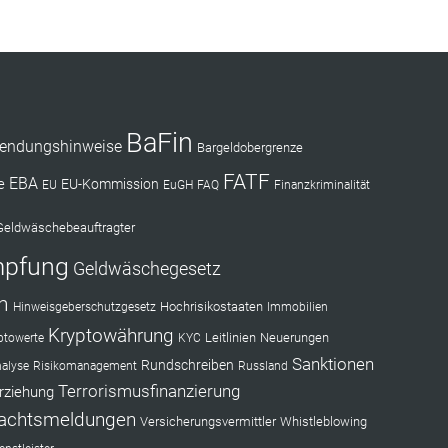
BaFin
endungshinweise
Bargeldobergrenze
FATF
EBA
e
EU-Kommission
EU
EuGH
FAQ
Finanzkriminalität
Geldwäschebeauftragter
mpfung
Geldwäschegesetz
n
Hochrisikostaaten
Hinweisgeberschutzgesetz
Immobilien
Kryptowährung
Leitlinien
Neuerungen
ptowerte
KYC
Sanktionen
Rundschreiben
nalyse
Risikomanagement
Russland
Terrorismusfinanzierung
rziehung
achtsmeldungen
Versicherungsvermittler
Whistleblowing