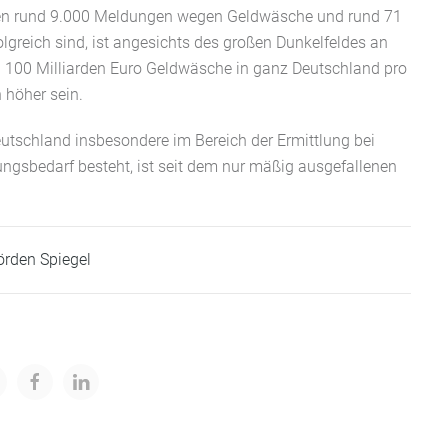
n rund 9.000 Meldungen wegen Geldwäsche und rund 71
greich sind, ist angesichts des großen Dunkelfeldes an
ei 100 Milliarden Euro Geldwäsche in ganz Deutschland pro
h höher sein.
utschland insbesondere im Bereich der Ermittlung bei
ngsbedarf besteht, ist seit dem nur mäßig ausgefallenen
örden Spiegel