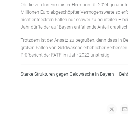
Ob die von Innenminister Hermann für
2024 genannte
Millionen Euro abgeschöpfter Vermögenswerte so erfol
nicht entdeckten Fällen nur schwer zu beurteilen – b
Jahr dürfte der auf Bayern entfallende Anteil drastisc
Trotzdem ist der Ansatz zu begrüßen, denn dass in De
großen Fällen von Geldwäsche erheblicher Verbesseru
Prüfbericht der FATF im Jahr 2022 unstreitig.
Starke Strukturen gegen Geldwäsche in Bayern – Beh