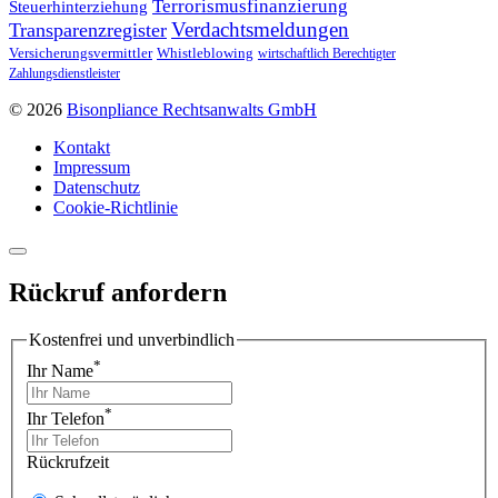
Terrorismusfinanzierung
Steuerhinterziehung
Verdachtsmeldungen
Transparenzregister
Versicherungsvermittler
Whistleblowing
wirtschaftlich Berechtigter
Zahlungsdienstleister
© 2026
Bisonpliance Rechtsanwalts GmbH
Kontakt
Impressum
Datenschutz
Cookie-Richtlinie
Rückruf anfordern
Kostenfrei und unverbindlich
*
Ihr Name
*
Ihr Telefon
Rückrufzeit