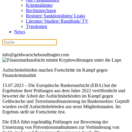
Kriminalämter
Rechtsprechung
Register/ Sanktionslisten/ Leaks
Literatur/ Studien/ Rundfunk/ TV
Typologien
News
+49 (0) 721 98 96 380
info@geldwaeschebeauftragter.com
Aufsichtsbehörden machen Fortschritte im Kampf gegen
Finanzkriminalität
15.07.2023 – Die Europäische Bankenaufsicht (EBA) hat die
Ergebnisse ihrer Prüfungen aus dem Jahre 2022 veröffentlicht und
bewertet die Arbeit der Aufsichtsbehörden im Kampf gegen
Geldwäsche und Terrorismusfinanzierung im Bankensektor. Geprüft
wurden zwölf Aufsichtsbehörden aus neun Mitgliedsstaaten. Im
Ergebnis stellt sie Fortschritte fest.
Die EBA führt regelmäßig Prüfungen zur Bewertung der
Umsetzung von Präventionsmaßnahmen zur Verhinderung von