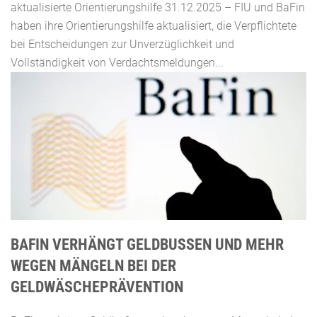
aktualisierte Orientierungshilfe 31.12.2025 – FIU und BaFin
haben ihre Orientierungshilfe aktualisiert, die Verpflichtete
bei Entscheidungen zur Unverzüglichkeit und
Vollständigkeit von Verdachtsmeldungen...
BAFIN VERHÄNGT GELDBUSSEN UND MEHR W
EGEN MÄNGELN BEI DER G
ELDWÄSCHEPRÄVENTION