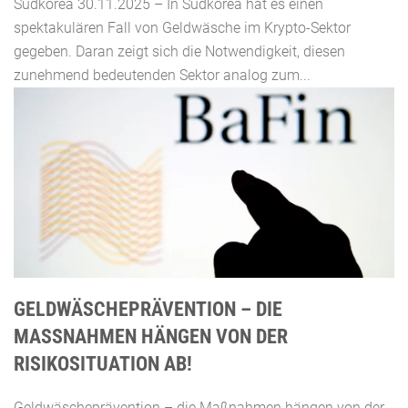
Südkorea 30.11.2025 – In Südkorea hat es einen
spektakulären Fall von Geldwäsche im Krypto-Sektor
gegeben. Daran zeigt sich die Notwendigkeit, diesen
zunehmend bedeutenden Sektor analog zum...
GELDWÄSCHEPRÄVENTION – DIE
MASSNAHMEN HÄNGEN VON DER R
ISIKOSITUATION AB!
Geldwäscheprävention – die Maßnahmen hängen von der