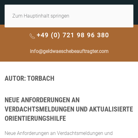
MENÜ
Zum Hauptinhalt springen
+49 (0) 721 98 96 380
info@geldwaeschebeauftragter.com
AUTOR:
TORBACH
NEUE ANFORDERUNGEN AN
VERDACHTSMELDUNGEN UND AKTUALISIERTE
ORIENTIERUNGSHILFE
Neue Anforderungen an Verdachtsmeldungen und