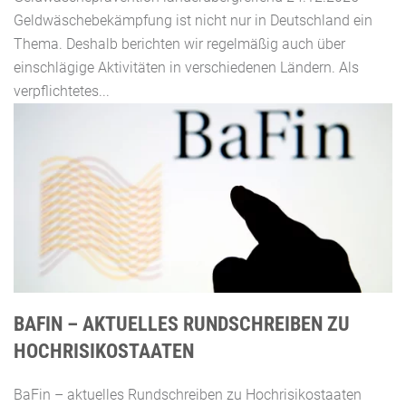
Geldwäschebekämpfung ist nicht nur in Deutschland ein
Thema. Deshalb berichten wir regelmäßig auch über
einschlägige Aktivitäten in verschiedenen Ländern. Als
verpflichtetes...
BAFIN – AKTUELLES RUNDSCHREIBEN ZU
HOCHRISIKOSTAATEN
BaFin – aktuelles Rundschreiben zu Hochrisikostaaten