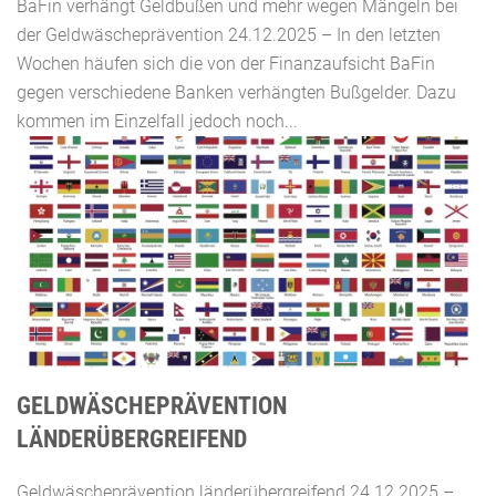
BaFin verhängt Geldbußen und mehr wegen Mängeln bei
der Geldwäscheprävention 24.12.2025 – In den letzten
Wochen häufen sich die von der Finanzaufsicht BaFin
gegen verschiedene Banken verhängten Bußgelder. Dazu
kommen im Einzelfall jedoch noch...
GELDWÄSCHEPRÄVENTION
LÄNDERÜBERGREIFEND
Geldwäscheprävention länderübergreifend 24.12.2025 –