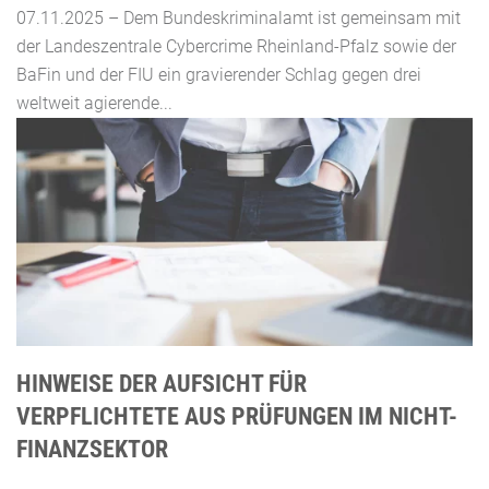
07.11.2025 – Dem Bundeskriminalamt ist gemeinsam mit
der Landeszentrale Cybercrime Rheinland-Pfalz sowie der
BaFin und der FIU ein gravierender Schlag gegen drei
weltweit agierende...
HINWEISE DER AUFSICHT FÜR
VERPFLICHTETE AUS PRÜFUNGEN IM NICHT-
FINANZSEKTOR