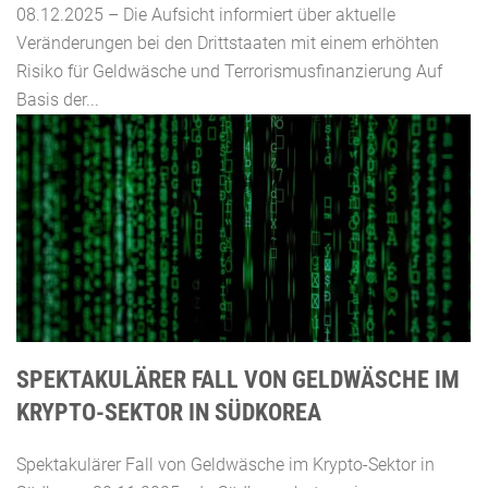
08.12.2025 – Die Aufsicht informiert über aktuelle
Veränderungen bei den Drittstaaten mit einem erhöhten
Risiko für Geldwäsche und Terrorismusfinanzierung Auf
Basis der...
SPEKTAKULÄRER FALL VON GELDWÄSCHE IM
KRYPTO-SEKTOR IN SÜDKOREA
Spektakulärer Fall von Geldwäsche im Krypto-Sektor in