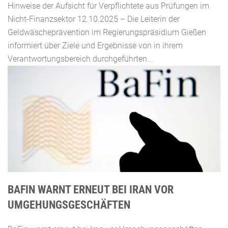
Hinweise der Aufsicht für Verpflichtete aus Prüfungen im
Nicht-Finanzsektor 12.10.2025 – Die Leiterin der
Geldwäscheprävention im Regierungspräsidium Gießen
informiert über Ziele und Ergebnisse von in ihrem
Verantwortungsbereich durchgeführten...
BAFIN WARNT ERNEUT BEI IRAN VOR
UMGEHUNGSGESCHÄFTEN