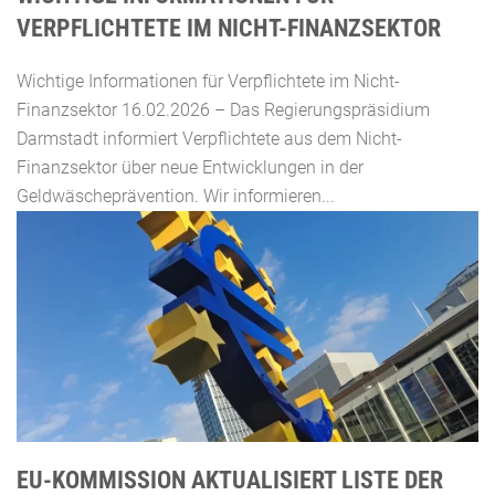
VERPFLICHTETE IM NICHT-FINANZSEKTOR
Wichtige Informationen für Verpflichtete im Nicht-
Finanzsektor 16.02.2026 – Das Regierungspräsidium
Darmstadt informiert Verpflichtete aus dem Nicht-
Finanzsektor über neue Entwicklungen in der
Geldwäscheprävention. Wir informieren...
EU-KOMMISSION AKTUALISIERT LISTE DER