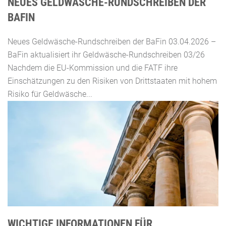
NEUES GELDWÄSCHE-RUNDSCHREIBEN DER
BAFIN
Neues Geldwäsche-Rundschreiben der BaFin 03.04.2026 –
BaFin aktualisiert ihr Geldwäsche-Rundschreiben 03/26
Nachdem die EU-Kommission und die FATF ihre
Einschätzungen zu den Risiken von Drittstaaten mit hohem
Risiko für Geldwäsche...
WICHTIGE INFORMATIONEN FÜR