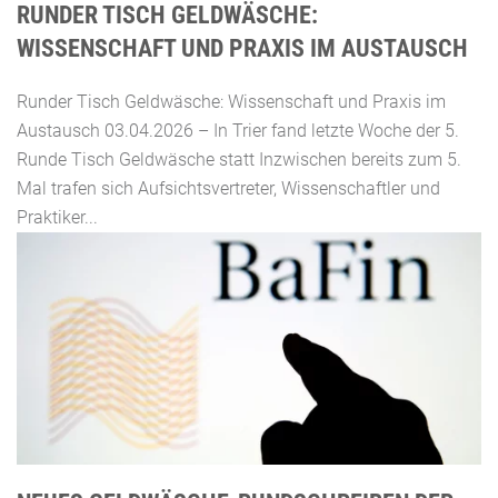
RUNDER TISCH GELDWÄSCHE:
WISSENSCHAFT UND PRAXIS IM AUSTAUSCH
Runder Tisch Geldwäsche: Wissenschaft und Praxis im
Austausch 03.04.2026 – In Trier fand letzte Woche der 5.
Runde Tisch Geldwäsche statt Inzwischen bereits zum 5.
Mal trafen sich Aufsichtsvertreter, Wissenschaftler und
Praktiker...