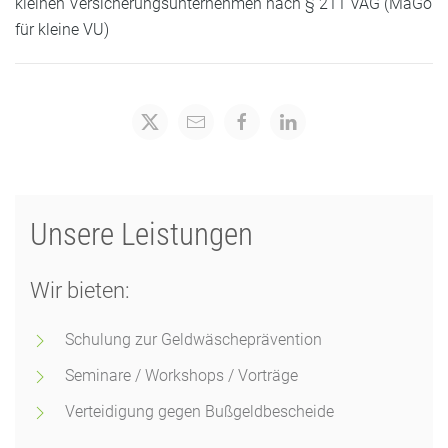
kleinen Versicherungsunternehmen nach § 211 VAG (MaGo
für kleine VU)
Unsere Leistungen
Wir bieten:
Schulung zur Geldwäscheprävention
Seminare / Workshops / Vorträge
Verteidigung gegen Bußgeldbescheide