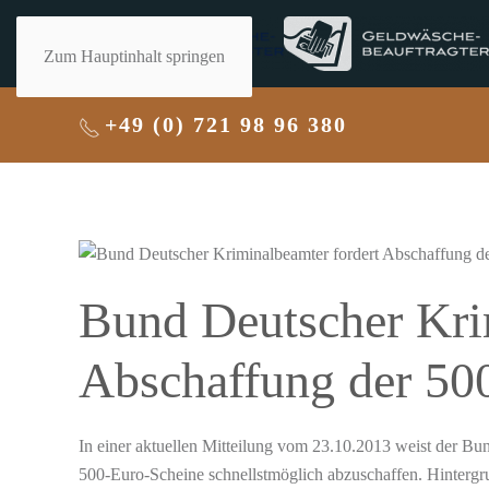
Zum Hauptinhalt springen
+49 (0) 721 98 96 380
Bund Deutscher Kri
Abschaffung der 50
In einer aktuellen Mitteilung vom 23.10.2013 weist der B
500-Euro-Scheine schnellstmöglich abzuschaffen. Hintergru