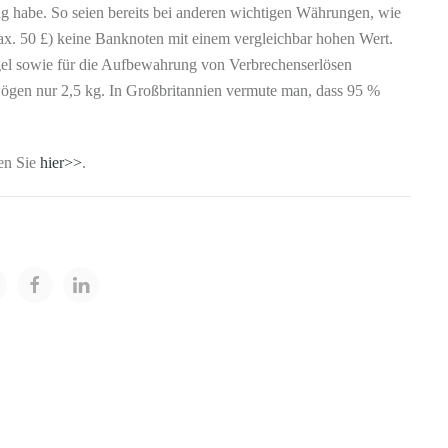
 habe. So seien bereits bei anderen wichtigen Währungen, wie
ax. 50 £) keine Banknoten mit einem vergleichbar hohen Wert.
el sowie für die Aufbewahrung von Verbrechenserlösen
wögen nur 2,5 kg. In Großbritannien vermute man, dass 95 %
en Sie
hier>>
.