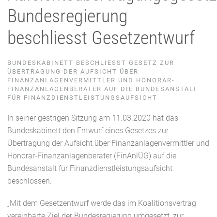
Bundesregierung
beschliesst Gesetzentwurf
BUNDESKABINETT BESCHLIESST GESETZ ZUR
ÜBERTRAGUNG DER AUFSICHT ÜBER
FINANZANLAGENVERMITTLER UND HONORAR-
FINANZANLAGENBERATER AUF DIE BUNDESANSTALT
FÜR FINANZDIENSTLEISTUNGSAUFSICHT
In seiner gestrigen Sitzung am 11.03.2020 hat das
Bundeskabinett den Entwurf eines Gesetzes zur
Übertragung der Aufsicht über Finanzanlagenvermittler und
Honorar-Finanzanlagenberater (FinAnlÜG) auf die
Bundesanstalt für Finanzdienstleistungsaufsicht
beschlossen.
„Mit dem Gesetzentwurf werde das im Koalitionsvertrag
vereinbarte Ziel der Bundesregierung umgesetzt, zur