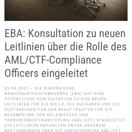
EBA:
Konsultation zu neuen
Leitlinien über die Rolle des
AML/CTF-Compliance
Officers eingeleitet
03.08.2021 – DIE EUROPÄISCHE
BANKENAUFSICHTSBEHÖRDE (EBA) HAT EINE
ÖFFENTLICHE KON-SULTATION ZU DEN NEUEN
LEITLINIEN FÜR DIE ROLLE, DIE AUFGABEN UND DIE
ZUSTÄNDIGKEITEN DER BEAUFTRAGTEN FÜR DIE
BEKÄMPFUNG VON GELDWÄSCHE UND
TERRORISMUSFINANZIERUNG (AML/CFT) EINGELEITET.
DIE LEITLINIEN ENTHALTEN UNTER ANDEREM
BESTIMMUNGEN ÜBER DIE UMFASSENDERE AML/CFT-