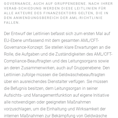
GOVERNANCE, AUCH AUF GRUPPENEBENE. NACH IHRER
VERAB-SCHIEDUNG WERDEN DIESE LEITLINIEN FÜR
ALLE AKTEURE DES FINANZSEKTORS GELTEN, DIE IN
DEN ANWENDUNGSBEREICH DER AML-RICHTLINIE
FALLEN.
Der Entwurf der Leitlinien befasst sich zum ersten Mal auf
EU-Ebene umfassend mit dem gesamten AML/CFT-
Governance-Konzept. Sie stellen klare Erwartungen an die
Rolle, die Aufgaben und die Zuständigkeiten des AML/CFT-
Compliance-Beauftragten und des Leitungsorgans sowie
an deren Zusammenwirken, auch auf Gruppenebene. Den
Leitlinien zufolge müssen die Geldwäschebeauftragten
über ein ausreichendes Dienstalter verfügen. Sie müssen
die Befugnis besitzen, dem Leitungsorgan in seiner
Aufsichts- und Managementfunktion auf eigene Initiative
alle notwendigen oder geeigneten Maßnahmen
vorzuschlagen, um die Einhaltung und Wirksamkeit der
internen Maßnahmen zur Bekämpfung von Geldwäsche