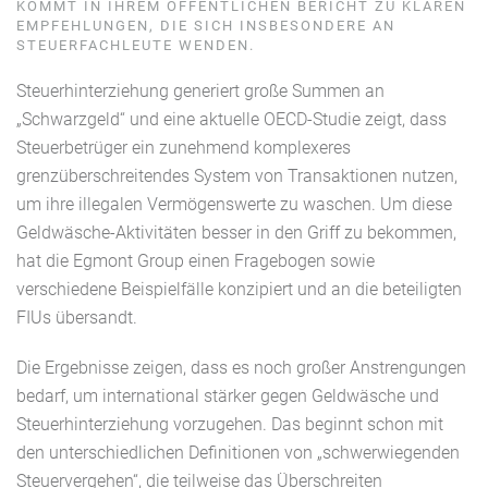
KOMMT IN IHREM ÖFFENTLICHEN BERICHT ZU KLAREN
EMPFEHLUNGEN, DIE SICH INSBESONDERE AN
STEUERFACHLEUTE WENDEN.
Steuerhinterziehung generiert große Summen an
„Schwarzgeld“ und eine aktuelle OECD-Studie zeigt, dass
Steuerbetrüger ein zunehmend komplexeres
grenzüberschreitendes System von Transaktionen nutzen,
um ihre illegalen Vermögenswerte zu waschen. Um diese
Geldwäsche-Aktivitäten besser in den Griff zu bekommen,
hat die Egmont Group einen Fragebogen sowie
verschiedene Beispielfälle konzipiert und an die beteiligten
FIUs übersandt.
Die Ergebnisse zeigen, dass es noch großer Anstrengungen
bedarf, um international stärker gegen Geldwäsche und
Steuerhinterziehung vorzugehen. Das beginnt schon mit
den unterschiedlichen Definitionen von „schwerwiegenden
Steuervergehen“, die teilweise das Überschreiten