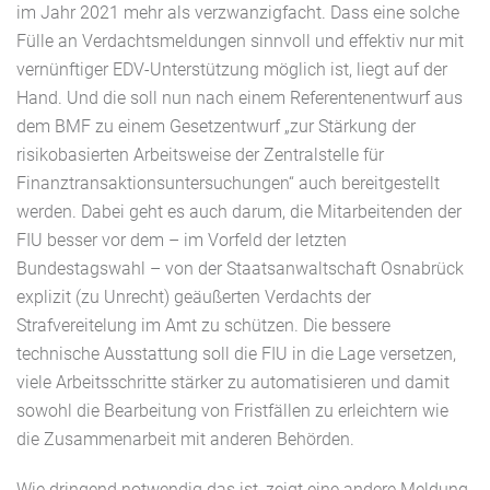
im Jahr 2021 mehr als verzwanzigfacht. Dass eine solche
Fülle an Verdachtsmeldungen sinnvoll und effektiv nur mit
vernünftiger EDV-Unterstützung möglich ist, liegt auf der
Hand. Und die soll nun nach einem Referentenentwurf aus
dem BMF zu einem Gesetzentwurf „zur Stärkung der
risikobasierten Arbeitsweise der Zentralstelle für
Finanztransaktionsuntersuchungen“ auch bereitgestellt
werden. Dabei geht es auch darum, die Mitarbeitenden der
FIU besser vor dem – im Vorfeld der letzten
Bundestagswahl – von der Staatsanwaltschaft Osnabrück
explizit (zu Unrecht) geäußerten Verdachts der
Strafvereitelung im Amt zu schützen. Die bessere
technische Ausstattung soll die FIU in die Lage versetzen,
viele Arbeitsschritte stärker zu automatisieren und damit
sowohl die Bearbeitung von Fristfällen zu erleichtern wie
die Zusammenarbeit mit anderen Behörden.
Wie dringend notwendig das ist, zeigt eine andere Meldung,