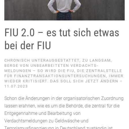
FIU 2.0 – es tut sich etwas
bei der FIU
CHRONISCH UNTERAUSGESTATTET, ZU LANGSAM,
BERGE VON UNBEARBEITETEN VERDACHTS-
MELDUNGEN – SO WIRD DIE FIU, DIE ZENTRALSTELLE
FÜR FINANZTRANSAKTIONSUNTERSUCHUNGEN, IMMER
WIEDER KRITISIERT. DAS SOLL SICH JETZT ÄNDERN –
11.07.2023
Schon die Änderungen in der organisatorischen Zuordnung
lassen erahnen, wie es um die Behörde, die zentral für die
Entgegennahme und Bearbeitung von
Verdachtsmeldungen zu Geldwäsche und
Terrorismusfinanzierung in Deutschland zuständig ist,