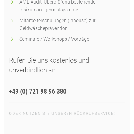
AML-Audit: Überprüfung bestehender
Risikomanagementsysteme
Mitarbeiterschulungen (Inhouse) zur
Geldwäscheprävention
Seminare / Workshops / Vorträge
Rufen Sie uns kostenlos und
unverbindlich an:
+49 (0) 721 98 96 380
ODER NUTZEN SIE UNSEREN RÜCKRUFSERVICE:
RÜCKRUF ANFORDERN