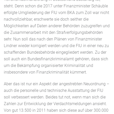
steht. Denn schon die 2017 unter Finanzminister Schäuble
erfolgte Umgliederung der FIU vom BKA zum Zoll war nicht
nachvollziehbar, erschwerte sie doch seither die
Möglichkeiten auf Daten anderer Behörden zuzugreifen und
die Zusammenarbeit mit den Strafverfolgungsbehörden
sehr. Nun soll das nach den Plänen von Finanzminister
Lindner wieder korrigiert werden und die FIU in einer neu zu
schaffenden Bundesbehörde eingegliedert werden. Zu der
soll auch ein Bundesfinanzkriminalamt gehören, dass sich
um die Bekämpfung organisierter Kriminalität und
insbesondere von Finanzkriminalität kümmert.
Aber das ist nur ein Aspekt der angestrebten Neuordnung –
auch die personelle und technische Ausstattung der FIU
soll verbessert werden. Beides tut not, wenn man sich die
Zahlen zur Entwicklung der Verdachtsmeldungen ansieht.
Von gut 13.500 in 2011 haben sich diese auf über 300.000