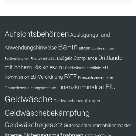
Aufsichtsbehörden
Auslegungs- und
BaFin
Anwendungshinweise
Bitcoin
Bundesamt zur
Drittländer
Compliance
Bußgeld
Bekämpfung von Finanzkriminalität
mit hohem Risiko
EU-
EBA
EU-Geldwäscherichtlinie
FATF
Kommission
EU-Verordnung
Finanzanlagenvermittler
FIU
Finanzkriminalität
Finanzdienstleistungsinstitute
Geldwäsche
Geldwäschebeauftragter
Geldwäschebekämpfung
Geldwäschegesetz
Güterhändler
Immobilienmakler
Interne Sicherungsmaßnahmen
Know-Your-