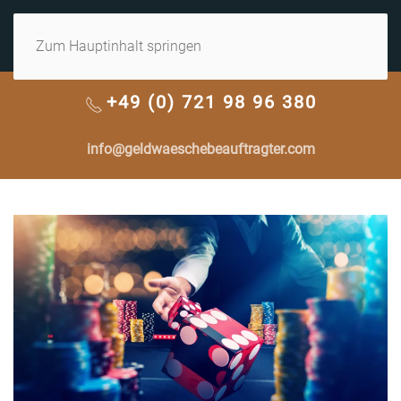
MENÜ
Zum Hauptinhalt springen
+49 (0) 721 98 96 380
info@geldwaeschebeauftragter.com