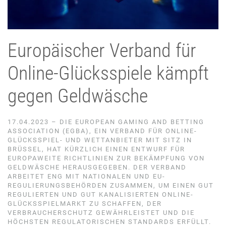
Europäischer Verband für
Online-Glücksspiele kämpft
gegen Geldwäsche
17.04.2023 – DIE EUROPEAN GAMING AND BETTING
ASSOCIATION (EGBA), EIN VERBAND FÜR ONLINE-
GLÜCKSSPIEL- UND WETTANBIETER MIT SITZ IN
BRÜSSEL, HAT KÜRZLICH EINEN ENTWURF FÜR
EUROPAWEITE RICHTLINIEN ZUR BEKÄMPFUNG VON
GELDWÄSCHE HERAUSGEGEBEN. DER VERBAND
ARBEITET ENG MIT NATIONALEN UND EU-
REGULIERUNGSBEHÖRDEN ZUSAMMEN, UM EINEN GUT
REGULIERTEN UND GUT KANALISIERTEN ONLINE-
GLÜCKSSPIELMARKT ZU SCHAFFEN, DER
VERBRAUCHERSCHUTZ GEWÄHRLEISTET UND DIE
HÖCHSTEN REGULATORISCHEN STANDARDS ERFÜLLT.