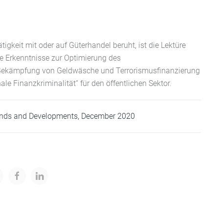
ätigkeit mit oder auf Güterhandel beruht, ist die Lektüre
lle Erkenntnisse zur Optimierung des
Bekämpfung von Geldwäsche und Terrorismusfinanzierung
le Finanzkriminalität“ für den öffentlichen Sektor.
ends and Developments, December 2020