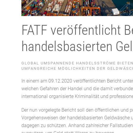
FATF veröffentlicht B
handelsbasierten Ge
GLOBAL UMSPANNENDE HANDELSSTRÖME BIETEN 
UMFANGREICHE MÖGLICHKEITEN DER GELDWÄSC
In einem am 09.12.2020 veröffentlichten Bericht un
welchen Gefahren der Handel und die damit verbunden
international organisierte Kriminalität und professio
Der nun vorgelegte Bericht soll den öffentlichen und p
Vorgehensweisen der handelsbasierten Geldwäsche u
dagegen zu schützen. Anhand zahlreicher Fallstudien 