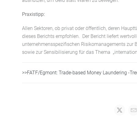
ausnutzen, um Geld statt Waren zu bewegen.
Praxistipp:
Allen Sektoren, ob privat oder öffentlich, deren Hauptt
dieses Berichts empfohlen. Der Bericht liefert wertvo
unternehmensspezifischen Risikomanagements zur 
sowie zur Sensibilisierung für das Thema „internationa
>>FATF/Egmont: Trade-based Money Laundering -Tr