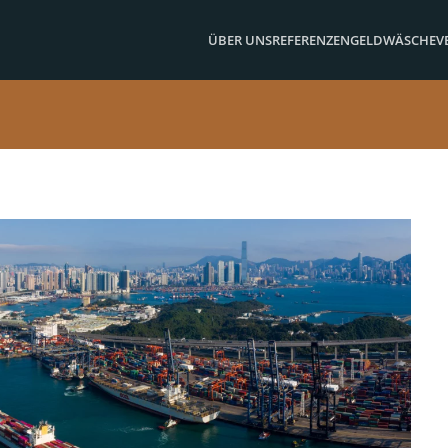
ÜBER UNS
REFERENZEN
GELDWÄSCHE
V