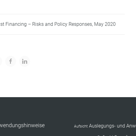
ist Financing – Risks and Policy Responses, May 2020
nwendungshinweise
Auslegungs- und Anw
Aufsicht