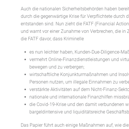
Auch die nationalen Sicherheitsbehörden haben bere
durch die gegenwärtige Krise für Verpflichtete durch d
entstanden sind. Nun zieht die FATF (Financial Action
und warnt vor einer Zunahme von Verbrechen, die i
die FATF davor, dass Kriminelle
es nun leichter haben, Kunden-Due-Diligence-
vermehrt Online-Finanzdienstleistungen und virt
bewegen und zu verbergen;
wirtschaftliche Konjunkturmaßnahmen und Insolven
Personen nutzen, um illegale Einnahmen zu verb
verstärkte Aktivitäten auf dem Nicht-Finanz-Sekto
nationale und internationale Finanzhilfen missb
die Covid-19-Krise und den damit verbundenen w
bargeldintensive und liquiditätsreiche Geschäfts
Das Papier führt auch einige Maßnahmen auf, wie di