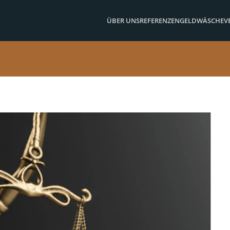
ÜBER UNS
REFERENZEN
GELDWÄSCHE
V