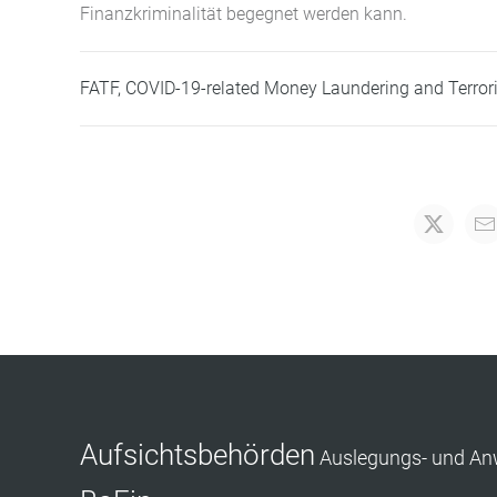
Finanzkriminalität begegnet werden kann.
FATF, COVID-19-related Money Laundering and Terror
Aufsichtsbehörden
Auslegungs- und A