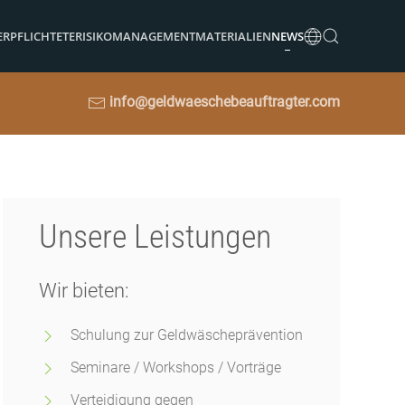
ERPFLICHTETE
RISIKOMANAGEMENT
MATERIALIEN
NEWS
info@geldwaeschebeauftragter.com
Unsere Leistungen
Wir bieten:
Schulung zur Geldwäscheprävention
Seminare / Workshops / Vorträge
Verteidigung gegen