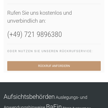
Rufen Sie uns kostenlos und
unverbindlich an:
(+49) 721 9896380
ODER NUTZEN SIE UNSEREN RÜCKRUFSERVICE:
RÜCKRUF ANFORDERN
Aufsichtsbehörden
Auslegungs- und
BaFin
Anwendungshinweise