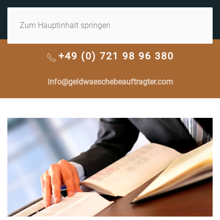
MENÜ
Zum Hauptinhalt springen
+49 (0) 721 98 96 380
info@geldwaeschebeauftragter.com