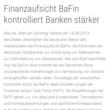
Finanzaufsicht BaFin
kontrolliert Banken stärker
Wie die „Welt am Sonntag“ bereits am 18.08.2013
berichtete, verschärfen die deutschen Behör-den,
insbesondere die Finanzaufsicht BaFin, die Kontrollen bei
deutschen Großbanken zur Anhal-tung von Maßnahmen
zur Verhinderung von Geldwäsche. Wie das Blatt berichtete,
rügt die BaFin, dass konkret bei der Deutschen Bank
unzureichende Vorkehrungen zur Vermeidung von Geldwä-
sche getroffen worden seien. Grundlage der verschärften
Kontrollen durch die BaFin seien Empfeh-lungen der
Financial Action Task Force (FATF). Die Empfehlungen der
FATF sehen u.a. vor, dass alle Kundendaten, Transaktions-
und Kontoaufzeichnungen und sämtliche Korrespondenz
aufzube-wahren seien, damit sie den Behörden rasch zur