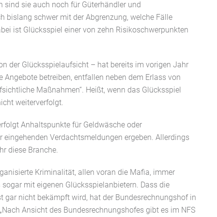
h sind sie auch noch für Güterhändler und
ch bislang schwer mit der Abgrenzung, welche Fälle
abei ist Glücksspiel einer von zehn Risikoschwerpunkten
n der Glücksspielaufsicht – hat bereits im vorigen Jahr
bte Angebote betreiben, entfallen neben dem Erlass von
ichtliche Maßnahmen“. Heißt, wenn das Glücksspiel
icht weiterverfolgt.
erfolgt Anhaltspunkte für Geldwäsche oder
ihr eingehenden Verdachtsmeldungen ergeben. Allerdings
hr diese Branche.
anisierte Kriminalität, allen voran die Mafia, immer
s sogar mit eigenen Glücksspielanbietern. Dass die
t gar nicht bekämpft wird, hat der Bundesrechnungshof in
t: „Nach Ansicht des Bundesrechnungshofes gibt es im NFS