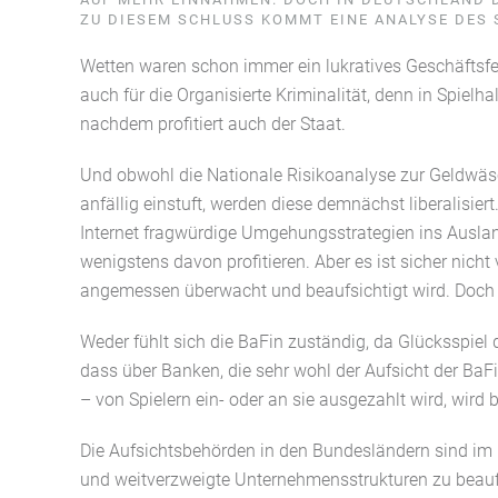
ZU DIESEM SCHLUSS KOMMT EINE ANALYSE DES 
Wetten waren schon immer ein lukratives Geschäftsfel
auch für die Organisierte Kriminalität, denn in Spiel
nachdem profitiert auch der Staat.
Und obwohl die Nationale Risikoanalyse zur Geldwäs
anfällig einstuft, werden diese demnächst liberalisie
Internet fragwürdige Umgehungsstrategien ins Ausla
wenigstens davon profitieren. Aber es ist sicher nich
angemessen überwacht und beaufsichtigt wird. Doch g
Weder fühlt sich die BaFin zuständig, da Glücksspiel 
dass über Banken, die sehr wohl der Aufsicht der BaF
– von Spielern ein- oder an sie ausgezahlt wird, wird 
Die Aufsichtsbehörden in den Bundesländern sind im
und weitverzweigte Unternehmensstrukturen zu beaufs