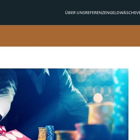
ÜBER UNS
REFERENZEN
GELDWÄSCHE
V