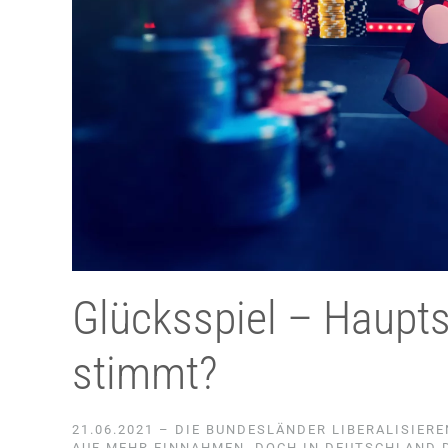
Glücksspiel – Haupt
stimmt?
21.06.2021 – DIE BUNDESLÄNDER LIBERALISIERE
AUF MEHR EINNAHMEN. DOCH IN DEUTSCHLAND 