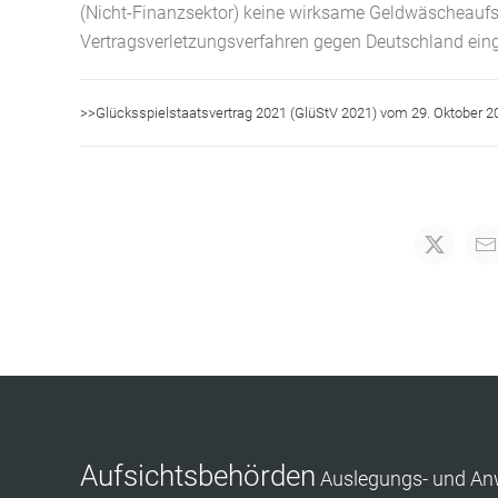
(Nicht-Finanzsektor) keine wirksame Geldwäscheaufs
Vertragsverletzungsverfahren gegen Deutschland eing
>>Glücksspielstaatsvertrag 2021 (GlüStV 2021) vom 29. Oktober 2
Aufsichtsbehörden
Auslegungs- und A