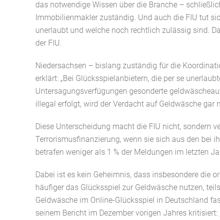
das notwendige Wissen über die Branche – schließlic
Immobilienmakler zuständig. Und auch die FIU tut si
unerlaubt und welche noch rechtlich zulässig sind. D
der FIU.
Niedersachsen – bislang zuständig für die Koordinatio
erklärt: „Bei Glücksspielanbietern, die per se unerlau
Untersagungsverfügungen gesonderte geldwäscheaufs
illegal erfolgt, wird der Verdacht auf Geldwäsche gar n
Diese Unterscheidung macht die FIU nicht, sondern v
Terrorismusfinanzierung, wenn sie sich aus den bei 
betrafen weniger als 1 % der Meldungen im letzten Ja
Dabei ist es kein Geheimnis, dass insbesondere die org
häufiger das Glücksspiel zur Geldwäsche nutzen, teil
Geldwäsche im Online-Glücksspiel in Deutschland fas
seinem Bericht im Dezember vorigen Jahres kritisier