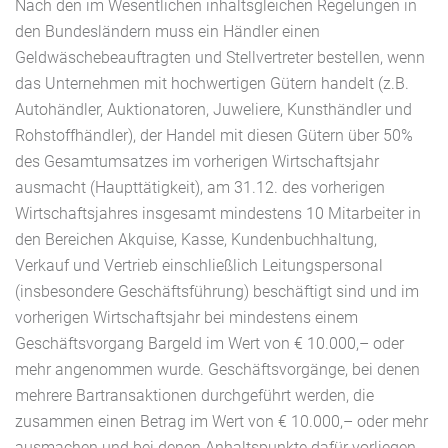
Nach den im Wesentlichen inhaltsgleichen Regelungen in
den Bundesländern muss ein Händler einen
Geldwäschebeauftragten und Stellvertreter bestellen, wenn
das Unternehmen mit hochwertigen Gütern handelt (z.B.
Autohändler, Auktionatoren, Juweliere, Kunsthändler und
Rohstoffhändler), der Handel mit diesen Gütern über 50%
des Gesamtumsatzes im vorherigen Wirtschaftsjahr
ausmacht (Haupttätigkeit), am 31.12. des vorherigen
Wirtschaftsjahres insgesamt mindestens 10 Mitarbeiter in
den Bereichen Akquise, Kasse, Kundenbuchhaltung,
Verkauf und Vertrieb einschließlich Leitungspersonal
(insbesondere Geschäftsführung) beschäftigt sind und im
vorherigen Wirtschaftsjahr bei mindestens einem
Geschäftsvorgang Bargeld im Wert von € 10.000,– oder
mehr angenommen wurde. Geschäftsvorgänge, bei denen
mehrere Bartransaktionen durchgeführt werden, die
zusammen einen Betrag im Wert von € 10.000,– oder mehr
ausmachen und bei denen Anhaltspunkte dafür vorliegen,