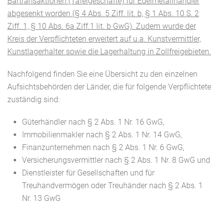
Bartransaktionen (Tafelgeschäfte) für Edelmetallhändler
abgesenkt worden (§ 4 Abs. 5 Ziff. lit. b, § 1 Abs. 10 S. 2
Ziff. 1, § 10 Abs. 6a Ziff.1 lit. b GwG). Zudem wurde der
Kreis der Verpflichteten erweitert auf u.a. Kunstvermittler,
Kunstlagerhalter sowie die Lagerhaltung in Zollfreigebieten.
Nachfolgend finden Sie eine Übersicht zu den einzelnen
Aufsichtsbehörden der Länder, die für folgende Verpflichtete
zuständig sind:
Güterhändler nach § 2 Abs. 1 Nr. 16 GwG,
Immobilienmakler nach § 2 Abs. 1 Nr. 14 GwG,
Finanzunternehmen nach § 2 Abs. 1 Nr. 6 GwG,
Versicherungsvermittler nach § 2 Abs. 1 Nr. 8 GwG und
Dienstleister für Gesellschaften und für
Treuhandvermögen oder Treuhänder nach § 2 Abs. 1
Nr. 13 GwG