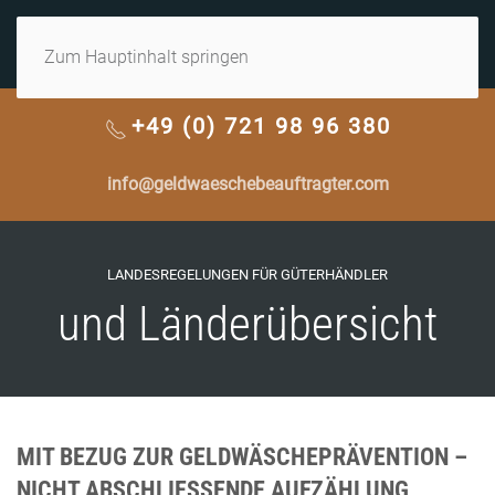
MENÜ
Zum Hauptinhalt springen
+49 (0) 721 98 96 380
info@geldwaeschebeauftragter.com
LANDESREGELUNGEN FÜR GÜTERHÄNDLER
und Länderübersicht
MIT BEZUG ZUR GELDWÄSCHEPRÄVENTION –
NICHT ABSCHLIESSENDE AUFZÄHLUNG