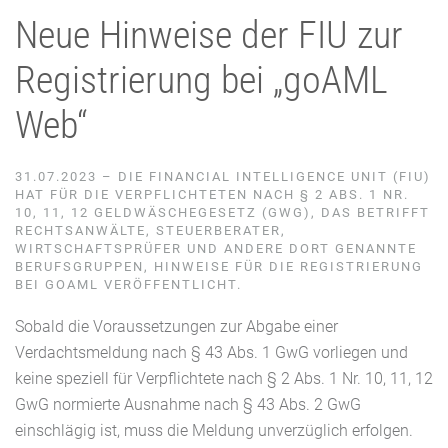
Neue Hinweise der FIU zur
Registrierung bei „goAML
Web“
31.07.2023 – DIE FINANCIAL INTELLIGENCE UNIT (FIU)
HAT FÜR DIE VERPFLICHTETEN NACH § 2 ABS. 1 NR.
10, 11, 12 GELDWÄSCHEGESETZ (GWG), DAS BETRIFFT
RECHTSANWÄLTE, STEUERBERATER,
WIRTSCHAFTSPRÜFER UND ANDERE DORT GENANNTE
BERUFSGRUPPEN, HINWEISE FÜR DIE REGISTRIERUNG
BEI GOAML VERÖFFENTLICHT.
Sobald die Voraussetzungen zur Abgabe einer
Verdachtsmeldung nach § 43 Abs. 1 GwG vorliegen und
keine speziell für Verpflichtete nach § 2 Abs. 1 Nr. 10, 11, 12
GwG normierte Ausnahme nach § 43 Abs. 2 GwG
einschlägig ist, muss die Meldung unverzüglich erfolgen.