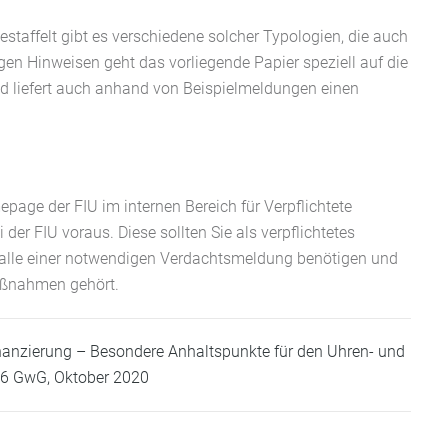
taffelt gibt es verschiedene solcher Typologien, die auch
gen Hinweisen geht das vorliegende Papier speziell auf die
 liefert auch anhand von Beispielmeldungen einen
page der FIU im internen Bereich für Verpflichtete
der FIU voraus. Diese sollten Sie als verpflichtetes
alle einer notwendigen Verdachtsmeldung benötigen und
aßnahmen gehört.
nanzierung – Besondere Anhaltspunkte für den Uhren- und
 16 GwG, Oktober 2020