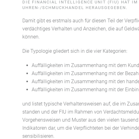
DIE FINANCIAL INTELLIGENCE UNIT (FIU) HAT I
UHREN-/SCHMUCKHANDEL HERAUSGEGEBEN.
Damit gibt es erstmals auch für diesen Teil der Verp
verdächtiges Verhalten und Anzeichen, die auf Geld
können.
Die Typologie gliedert sich in die vier Kategorien:
Auffälligkeiten im Zusammenhang mit dem Kund
Auffälligkeiten im Zusammenhang mit der Bezah
Auffälligkeiten im Zusammenhang mit den hande
Auffälligkeiten im Zusammenhang mit der Einbin
und listet typische Verhaltensweisen auf, die im Z
standen und der FIU im Rahmen von Verdachtsmeldung
Vorgehensweisen und Muster aus den vielen tausend Me
Indikatoren dar, um die Verpflichteten bei der Verhi
sensibilisieren.