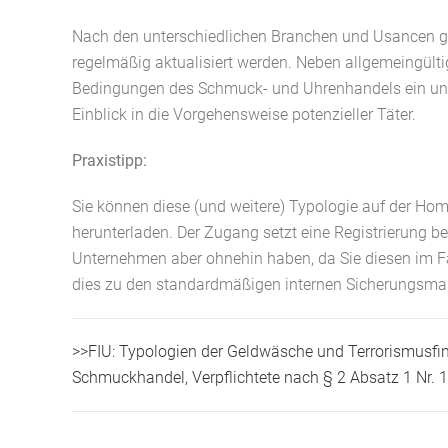
Nach den unterschiedlichen Branchen und Usancen ges
regelmäßig aktualisiert werden. Neben allgemeingülti
Bedingungen des Schmuck- und Uhrenhandels ein und
Einblick in die Vorgehensweise potenzieller Täter.
Praxistipp:
Sie können diese (und weitere) Typologie auf der Home
herunterladen. Der Zugang setzt eine Registrierung bei 
Unternehmen aber ohnehin haben, da Sie diesen im F
dies zu den standardmäßigen internen Sicherungsm
>>FIU: Typologien der Geldwäsche und Terrorismusfi
Schmuckhandel, Verpflichtete nach § 2 Absatz 1 Nr.