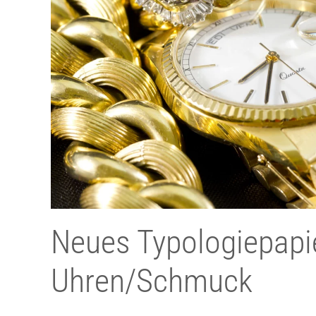
Neues Typologiepapie
Uhren/Schmuck