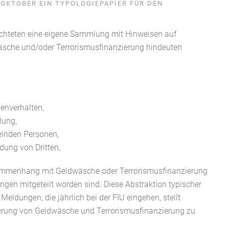
M OKTOBER EIN TYPOLOGIEPAPIER FÜR DEN
flichteten eine eigene Sammlung mit Hinweisen auf
wäsche und/oder Terrorismusfinanzierung hindeuten
enverhalten,
lung,
lnden Personen,
dung von Dritten,
usammenhang mit Geldwäsche oder Terrorismusfinanzierung
en mitgeteilt worden sind. Diese Abstraktion typischer
ldungen, die jährlich bei der FIU eingehen, stellt
nderung von Geldwäsche und Terrorismusfinanzierung zu