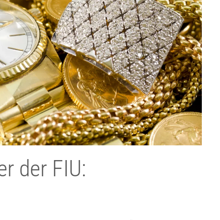
r der FIU: