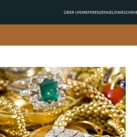
ÜBER UNS
REFERENZEN
GELDWÄSCHE
V