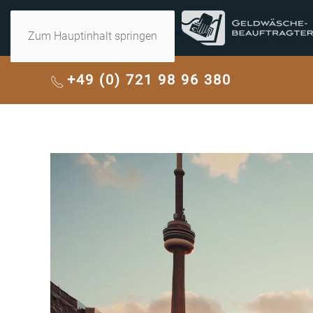
Zum Hauptinhalt springen
+49 (0) 721 98 96 380