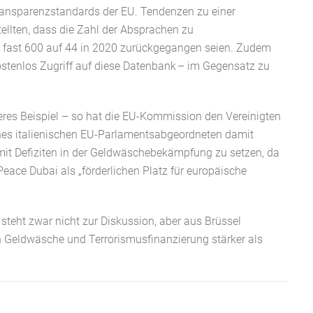
Transparenzstandards der EU.
Tendenzen zu einer
tellten, dass die Zahl der Absprachen zu
n fast 600 auf 44 in 2020 zurückgegangen seien.
Zudem
tenlos Zugriff auf diese Datenbank – im Gegensatz zu
eres Beispiel – so hat die EU-Kommission den Vereinigten
ines italienischen EU-Parlamentsabgeordneten damit
 mit Defiziten in der Geldwäschebekämpfung zu setzen, da
Peace Dubai als „förderlichen Platz für europäische
teht zwar nicht zur Diskussion, aber aus Brüssel
Geldwäsche und Terrorismusfinanzierung stärker als