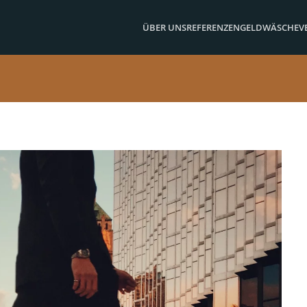
ÜBER UNS
REFERENZEN
GELDWÄSCHE
V