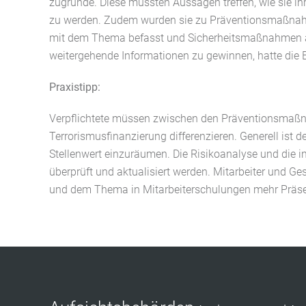
zugrunde. Diese mussten Aussagen treffen, wie sie ih
zu werden. Zudem wurden sie zu Präventionsmaßnahme
mit dem Thema befasst und Sicherheitsmaßnahmen ab
weitergehende Informationen zu gewinnen, hatte die B
Praxistipp:
Verpflichtete müssen zwischen den Präventionsma
Terrorismusfinanzierung differenzieren. Generell ist 
Stellenwert einzuräumen. Die Risikoanalyse und die
überprüft und aktualisiert werden. Mitarbeiter und G
und dem Thema in Mitarbeiterschulungen mehr Präs