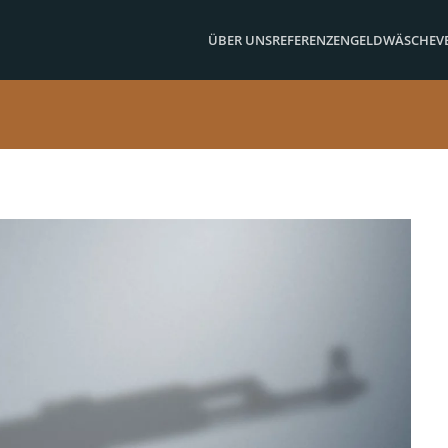
ÜBER UNS
REFERENZEN
GELDWÄSCHE
V