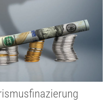
rismusfinazierung