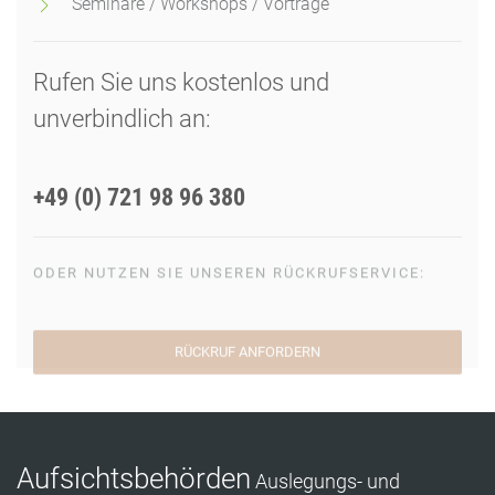
Seminare / Workshops / Vorträge
Rufen Sie uns kostenlos und
unverbindlich an:
+49 (0) 721 98 96 380
ODER NUTZEN SIE UNSEREN RÜCKRUFSERVICE:
RÜCKRUF ANFORDERN
Aufsichtsbehörden
Auslegungs- und