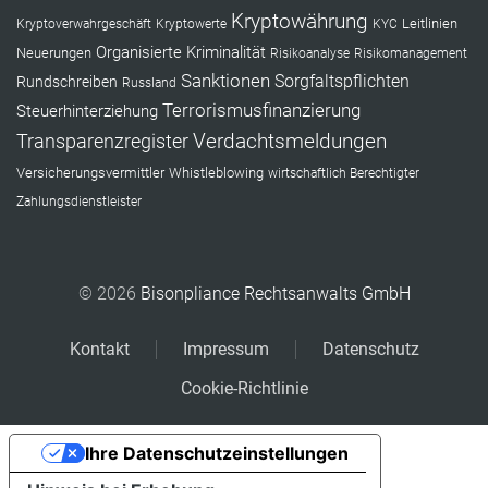
Kryptowährung
Leitlinien
Kryptoverwahrgeschäft
Kryptowerte
KYC
Organisierte Kriminalität
Neuerungen
Risikoanalyse
Risikomanagement
Sanktionen
Sorgfaltspflichten
Rundschreiben
Russland
Terrorismusfinanzierung
Steuerhinterziehung
Verdachtsmeldungen
Transparenzregister
Versicherungsvermittler
Whistleblowing
wirtschaftlich Berechtigter
Zahlungsdienstleister
© 2026
Bisonpliance Rechtsanwalts GmbH
Kontakt
Impressum
Datenschutz
Cookie-Richtlinie
Ihre Datenschutzeinstellungen