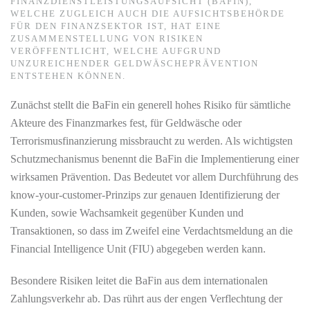
FINANZDIENSTLEISTUNGSAUFSICHT (BAFIN),
WELCHE ZUGLEICH AUCH DIE AUFSICHTSBEHÖRDE
FÜR DEN FINANZSEKTOR IST, HAT EINE
ZUSAMMENSTELLUNG VON RISIKEN
VERÖFFENTLICHT, WELCHE AUFGRUND
UNZUREICHENDER GELDWÄSCHEPRÄVENTION
ENTSTEHEN KÖNNEN.
Zunächst stellt die BaFin ein generell hohes Risiko für sämtliche
Akteure des Finanzmarkes fest, für Geldwäsche oder
Terrorismusfinanzierung missbraucht zu werden. Als wichtigsten
Schutzmechanismus benennt die BaFin die Implementierung einer
wirksamen Prävention. Das Bedeutet vor allem Durchführung des
know-your-customer-Prinzips zur genauen Identifizierung der
Kunden, sowie Wachsamkeit gegenüber Kunden und
Transaktionen, so dass im Zweifel eine Verdachtsmeldung an die
Financial Intelligence Unit (FIU) abgegeben werden kann.
Besondere Risiken leitet die BaFin aus dem internationalen
Zahlungsverkehr ab. Das rührt aus der engen Verflechtung der