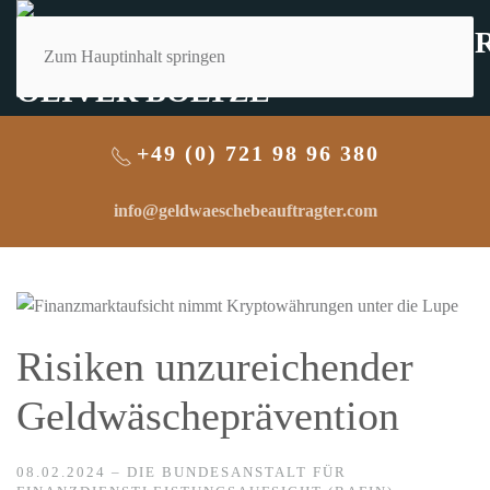
Zum Hauptinhalt springen
+49 (0) 721 98 96 380
info@geldwaeschebeauftragter.com
Risiken unzureichender
Geldwäscheprävention
08.02.2024 – DIE BUNDESANSTALT FÜR