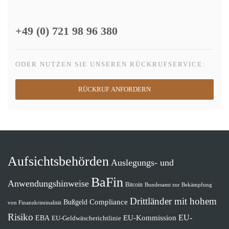
+49 (0) 721 98 96 380
ODER NUTZEN SIE UNSEREN RÜCKRUFSERVICE:
RÜCKRUF ANFORDERN
Aufsichtsbehörden
Auslegungs- und
BaFin
Anwendungshinweise
Bitcoin
Bundesamt zur Bekämpfung
Drittländer mit hohem
Compliance
Bußgeld
von Finanzkriminalität
Risiko
EU-
EU-Kommission
EBA
EU-Geldwäscherichtlinie