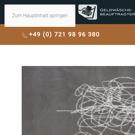
Zum Hauptinhalt springen
+49 (0) 721 98 96 380