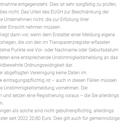
htnahme entgegensteht. Dies ist sehr sorgfältig zu prüfen,
ies nicht. Das Urteil des EUGH zur Beschränkung der
te Unternehmen nicht, die zur Erfüllung ihrer
ister Einsicht nehmen müssen.
liegt dann vor, wenn dem Erstatter einer Meldung eigene
orliegen, die von den im Transparenzregister erfassten
nzelne Punkte wie Vor- oder Nachname oder Geburtsdatum
chteten eine entsprechende Unstimmigkeitsmeldung an das
geldbewehrte Ordnungswidrigkeit dar.
der abgefragten Vereinigung keine Daten im
 eintragungspflichtig ist – auch in diesen Fällen müssen
eine Unstimmigkeitsmeldung vornehmen. Die
nd setzen eine Registrierung voraus – die Sie allerdings
n.
ungen als solche sind nicht gebührenpflichtig, allerdings
ter seit 2022 20,80 Euro. Dies gilt auch für gemeinnützige