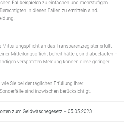
lichen
Fallbeispielen
zu einfachen und mehrstufigen
Berechtigten in diesen Fällen zu ermitteln sind.
eldung.
e Mitteilungspflicht an das Transparenzregister erfüllt
einer Mitteilungspflicht befreit hätten, sind abgelaufen –
ständigen verspäteten Meldung können diese geringer
ie Sie bei der täglichen Erfüllung Ihrer
onderfälle sind inzwischen berücksichtigt.
worten zum
Geldwäsche
gesetz
– 0
5
.05.2023