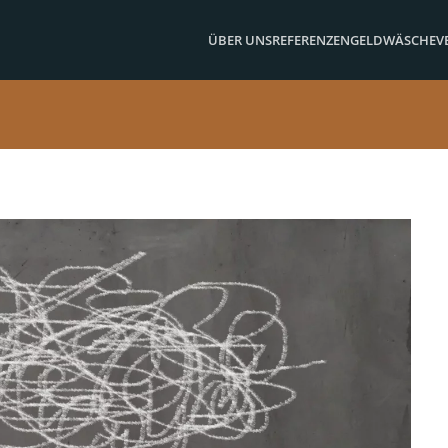
ÜBER UNS
REFERENZEN
GELDWÄSCHE
V