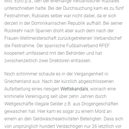
Mio. Euro p.a., den der ehemalige Verbandschef Rubiales
unterschrieben hatte. Bei der Durchsuchung kam es zu fünf
Festnahmen, Rubiales selber war nicht dabei, da er sich
derzeit in der Dominikanischen Republik aufhält. Bei seiner
Rückkehr nach Spanien droht aber auch dem nach der
Frauen-Weltmeisterschaft zurückgetretenen Verbandschef
die Festnahme. Der spanische Fußballverband RFEF
kooperiert umfassend mit den Behörden und hat
zwischenzeitlich zwei Direktoren entlassen.
Noch schlimmer schaute es in der Vergangenheit in
Griechenland aus. Nach der kürzlich abgeschlossenen
Aufarbeitung eines riesigen
Wettskandals
, wonach eine
kriminelle Vereinigung seit über zehn Jahren durch
Wettgeschäfte illegale Gelder z.B. aus Drogengeschäften
gewaschen hat. Hier kam es sogar zu einem Mord an
einem an den Geldwäscheaktivitäten Beteiligten. Dass sich
von ursprünglich hundert Verdächtigen nur 26 letztlich vor