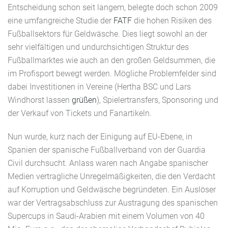
Entscheidung schon seit langem, belegte doch schon 2009
eine umfangreiche Studie der
FATF
die hohen Risiken des
Fußballsektors für Geldwäsche. Dies liegt sowohl an der
sehr vielfältigen und undurchsichtigen Struktur des
Fußballmarktes wie auch an den großen Geldsummen, die
im Profisport bewegt werden. Mögliche Problemfelder sind
dabei Investitionen in Vereine (Hertha BSC und Lars
Windhorst lassen
grüßen
), Spielertransfers, Sponsoring und
der Verkauf von Tickets und Fanartikeln.
Nun wurde, kurz nach der Einigung auf EU-Ebene, in
Spanien der spanische Fußballverband von der Guardia
Civil durchsucht. Anlass waren nach Angabe spanischer
Medien vertragliche Unregelmäßigkeiten, die den Verdacht
auf Korruption und Geldwäsche begründeten. Ein Auslöser
war der Vertragsabschluss zur Austragung des spanischen
Supercups in Saudi-Arabien mit einem Volumen von 40