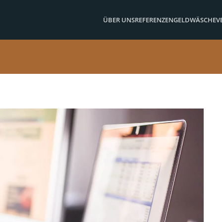
ÜBER UNS
REFERENZEN
GELDWÄSCHE
V