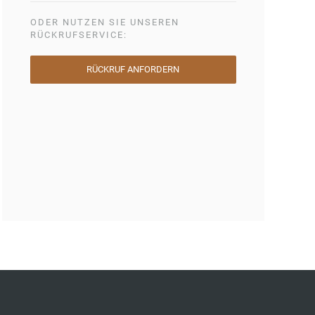
ODER NUTZEN SIE UNSEREN
RÜCKRUFSERVICE:
RÜCKRUF ANFORDERN