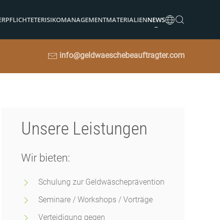
ERPFLICHTETE
RISIKOMANAGEMENT
MATERIALIEN
NEWS
info@geldwaeschebeauftragter.com
Unsere Leistungen
Wir bieten:
Schulung zur Geldwäscheprävention
Seminare / Workshops / Vorträge
Verteidigung gegen