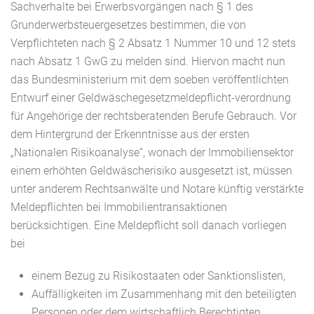
Sachverhalte bei Erwerbsvorgängen nach § 1 des
Grunderwerbsteuergesetzes bestimmen, die von
Verpflichteten nach § 2 Absatz 1 Nummer 10 und 12 stets
nach Absatz 1 GwG zu melden sind. Hiervon macht nun
das Bundesministerium mit dem soeben veröffentlichten
Entwurf einer Geldwäschegesetzmeldepflicht-verordnung
für Angehörige der rechtsberatenden Berufe Gebrauch. Vor
dem Hintergrund der Erkenntnisse aus der ersten
„Nationalen Risikoanalyse“, wonach der Immobiliensektor
einem erhöhten Geldwäscherisiko ausgesetzt ist, müssen
unter anderem Rechtsanwälte und Notare künftig verstärkte
Meldepflichten bei Immobilientransaktionen
berücksichtigen. Eine Meldepflicht soll danach vorliegen
bei
einem Bezug zu Risikostaaten oder Sanktionslisten,
Auffälligkeiten im Zusammenhang mit den beteiligten
Personen oder dem wirtschaftlich Berechtigten,