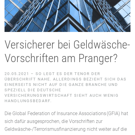
Versicherer
bei
Geldwäsche-
Vorschriften
am Pranger
?
20.05.2021 – SO LEGT ES DER TENOR DER
ÜBERSCHRIFT NAHE. ALLERDINGS BEZIEHT SICH DAS
EINERSEITS NICHT AUF DIE GANZE BRANCHE UND
SPEZIELL DIE DEUTSCHE
VERSICHERUNGSWIRTSCHAFT SIEHT AUCH WENIG
HANDLUNGSBEDARF.
Die
Global
Federation
of
Insurance
Associations
(GFIA)
hat
sich dafür ausgesprochen, die Vorschriften zur
Geldwäsche-/Terrorismusfinanzierung nicht
weiter
auf die