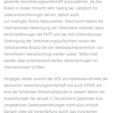
gesamte Versicherungswirtschaft auszudehnen, da das
Risiko in dieser Hinsicht sehr niedrig sei.
Lediglich für
Lebensversicherungen sei ein
, jedoch
auch
nur
niedriges
,
Risiko festzustellen. Gleichwohl betont die
internationale Vereinigung der Versicherer weltweit, dass
die Empfehlungen der FATF und der IAIS (Internationale
Vereinigung der Versicherungsaufsichten) sowie der
risikobasierte Ansatz
bei der Geldwäscheprävention von
Versicherern
berücksichtigt werden sollen.
Befürchtet
werden aber anscheinend weitere Verschärfungen im
internationalen Umfeld.
Hingegen
sehen sowohl der GDV als Interessenvertreter der
deutschen Versicherungswirtschaft wie auch KPMG als
eine der führenden Wirtschaftsprüfer in diesem Sektor die
Auswirkungen der aktuell
in Deutschland
geplanten bzw.
umgesetzten Gesetzesänderungen nicht allzu kritisch.
Danach ziele d
ie Verschärfung durch das inzwischen