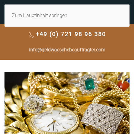
MENÜ
Zum Hauptinhalt springen
+49 (0) 721 98 96 380
info@geldwaeschebeauftragter.com