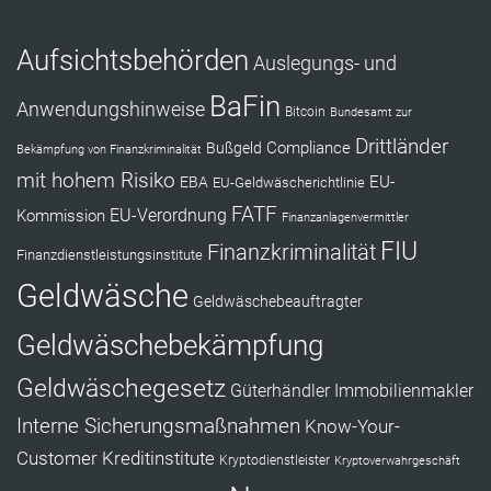
Aufsichtsbehörden
Auslegungs- und
BaFin
Anwendungshinweise
Bitcoin
Bundesamt zur
Drittländer
Compliance
Bußgeld
Bekämpfung von Finanzkriminalität
mit hohem Risiko
EU-
EBA
EU-Geldwäscherichtlinie
FATF
Kommission
EU-Verordnung
Finanzanlagenvermittler
FIU
Finanzkriminalität
Finanzdienstleistungsinstitute
Geldwäsche
Geldwäschebeauftragter
Geldwäschebekämpfung
Geldwäschegesetz
Güterhändler
Immobilienmakler
Interne Sicherungsmaßnahmen
Know-Your-
Customer
Kreditinstitute
Kryptodienstleister
Kryptoverwahrgeschäft