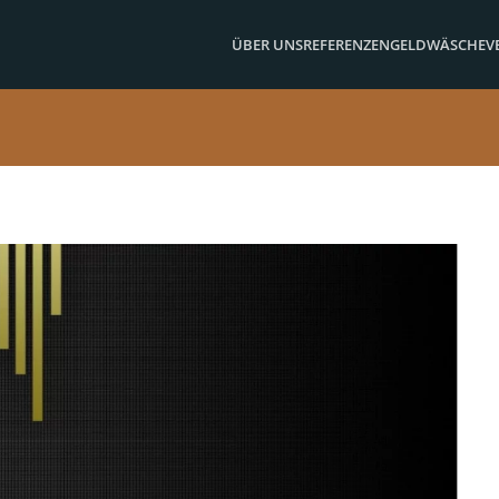
ÜBER UNS
REFERENZEN
GELDWÄSCHE
V