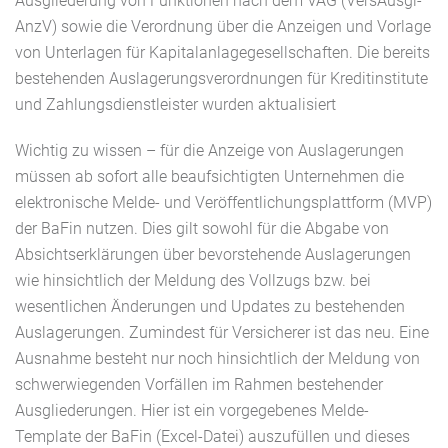
Ausgliederung von Funktionen nach dem VAG (VersAusgl-
AnzV) sowie die Verordnung über die Anzeigen und Vorlage
von Unterlagen für Kapitalanlagegesellschaften. Die bereits
bestehenden Auslagerungsverordnungen für Kreditinstitute
und Zahlungsdienstleister wurden aktualisiert
Wichtig zu wissen – für die Anzeige von Auslagerungen
müssen ab sofort alle beaufsichtigten Unternehmen die
elektronische Melde- und Veröffentlichungsplattform (MVP)
der BaFin nutzen. Dies gilt sowohl für die Abgabe von
Absichtserklärungen über bevorstehende Auslagerungen
wie hinsichtlich der Meldung des Vollzugs bzw. bei
wesentlichen Änderungen und Updates zu bestehenden
Auslagerungen. Zumindest für Versicherer ist das neu. Eine
Ausnahme besteht nur noch hinsichtlich der Meldung von
schwerwiegenden Vorfällen im Rahmen bestehender
Ausgliederungen. Hier ist ein vorgegebenes Melde-
Template der BaFin (Excel-Datei) auszufüllen und dieses