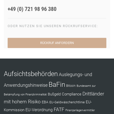
+49 (0) 721 98 96 380
ODER NUTZEN SIE UNSEREN RÜCKRUFSERVICE:
RÜCKRUF ANFORDERN
Aufsichtsbehörden
Auslegungs- und
BaFin
Anwendungshinweise
Bitcoin
Bundesamt zur
Drittländer
Compliance
Bußgeld
Bekämpfung von Finanzkriminalität
mit hohem Risiko
EU-
EBA
EU-Geldwäscherichtlinie
FATF
Kommission
EU-Verordnung
Finanzanlagenvermittler