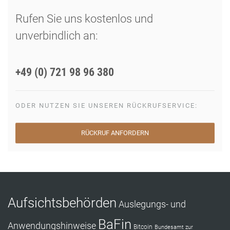
Rufen Sie uns kostenlos und
unverbindlich an:
+49 (0) 721 98 96 380
ODER NUTZEN SIE UNSEREN RÜCKRUFSERVICE:
RÜCKRUF ANFORDERN
Aufsichtsbehörden
Auslegungs- und
BaFin
Anwendungshinweise
Bitcoin
Bundesamt zur