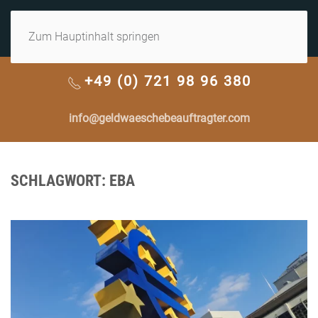
MENÜ
Zum Hauptinhalt springen
+49 (0) 721 98 96 380
info@geldwaeschebeauftragter.com
SCHLAGWORT:
EBA