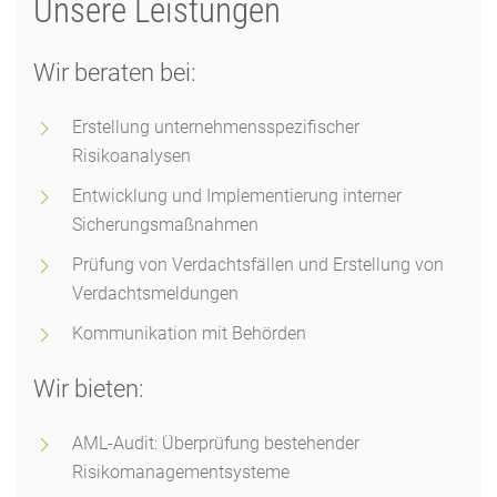
Unsere Leistungen
Wir beraten bei:
Erstellung unternehmensspezifischer
Risikoanalysen
Entwicklung und Implementierung interner
Sicherungsmaßnahmen
Prüfung von Verdachtsfällen und Erstellung von
Verdachtsmeldungen
Kommunikation mit Behörden
Wir bieten:
AML-Audit: Überprüfung bestehender
Risikomanagementsysteme