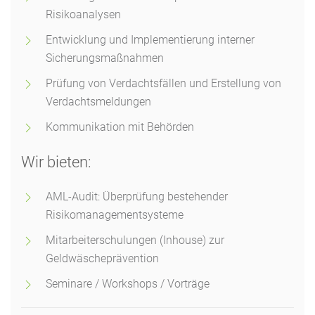
Risikoanalysen
Entwicklung und Implementierung interner
Sicherungsmaßnahmen
Prüfung von Verdachtsfällen und Erstellung von
Verdachtsmeldungen
Kommunikation mit Behörden
Wir bieten:
AML-Audit: Überprüfung bestehender
Risikomanagementsysteme
Mitarbeiterschulungen (Inhouse) zur
Geldwäscheprävention
Seminare / Workshops / Vorträge