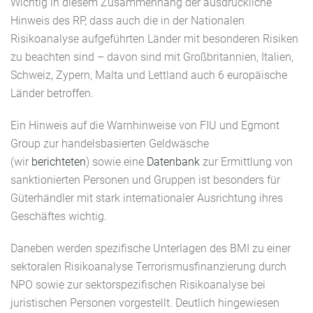
Wichtig in diesem Zusammenhang der ausdrückliche
Hinweis des RP, dass auch die in der Nationalen
Risikoanalyse aufgeführten Länder mit besonderen Risiken
zu beachten sind – davon sind mit Großbritannien, Italien,
Schweiz, Zypern, Malta und Lettland auch 6 europäische
Länder betroffen.
Ein Hinweis auf die Warnhinweise von FIU und Egmont
Group zur handelsbasierten Geldwäsche
(wir
berichteten
) sowie eine
Datenbank
zur Ermittlung von
sanktionierten Personen und Gruppen ist besonders für
Güterhändler mit stark internationaler Ausrichtung ihres
Geschäftes wichtig.
Daneben werden spezifische Unterlagen des BMI zu einer
sektoralen Risikoanalyse Terrorismusfinanzierung durch
NPO sowie zur sektorspezifischen Risikoanalyse bei
juristischen Personen vorgestellt. Deutlich hingewiesen