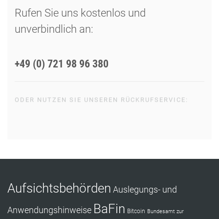
Rufen Sie uns kostenlos und
unverbindlich an:
+49 (0) 721 98 96 380
ODER NUTZEN SIE UNSEREN RÜCKRUFSERVICE:
RÜCKRUF ANFORDERN
Aufsichtsbehörden
Auslegungs- und
BaFin
Anwendungshinweise
Bitcoin
Bundesamt zur