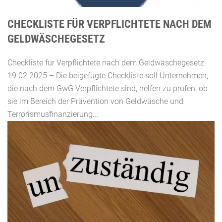
CHECKLISTE FÜR VERPFLICHTETE NACH DEM
GELDWÄSCHEGESETZ
Checkliste für Verpflichtete nach dem Geldwäschegesetz
19.02.2025 – Die beigefügte Checkliste soll Unternehmen,
die nach dem GwG Verpflichtete sind, helfen zu prüfen, ob
sie im Bereich der Prävention von Geldwäsche und
Terrorismusfinanzierung...