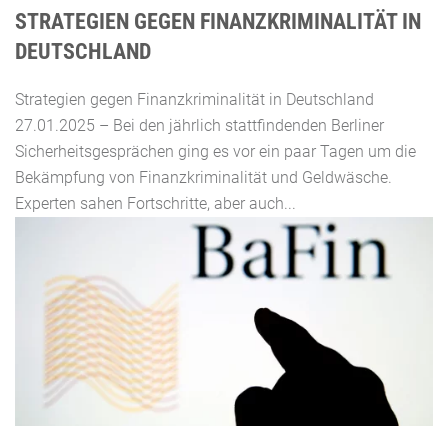
STRATEGIEN GEGEN FINANZKRIMINALITÄT IN
DEUTSCHLAND
Strategien gegen Finanzkriminalität in Deutschland
27.01.2025 – Bei den jährlich stattfindenden Berliner
Sicherheitsgesprächen ging es vor ein paar Tagen um die
Bekämpfung von Finanzkriminalität und Geldwäsche.
Experten sahen Fortschritte, aber auch...