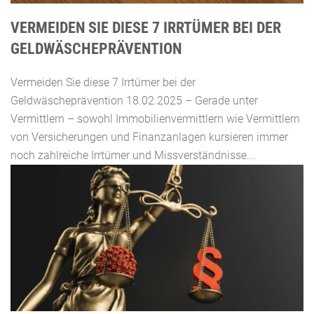
VERMEIDEN SIE DIESE 7 IRRTÜMER BEI DER
GELDWÄSCHEPRÄVENTION
Vermeiden Sie diese 7 Irrtümer bei der
Geldwäscheprävention 18.02.2025 – Gerade unter
Vermittlern – sowohl Immobilienvermittlern wie Vermittlern
von Versicherungen und Finanzanlagen kursieren immer
noch zahlreiche Irrtümer und Missverständnisse...