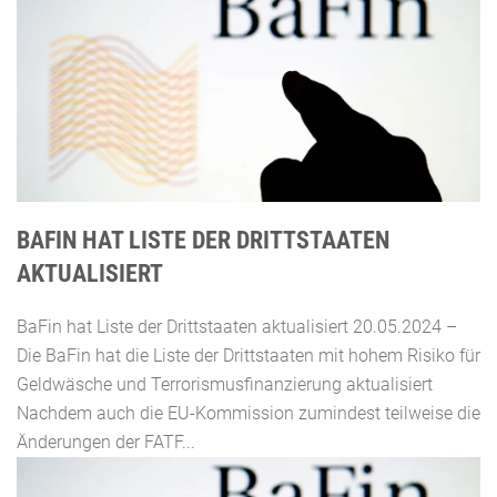
BAFIN HAT LISTE DER DRITTSTAATEN
AKTUALISIERT
BaFin hat Liste der Drittstaaten aktualisiert 20.05.2024 –
Die BaFin hat die Liste der Drittstaaten mit hohem Risiko für
Geldwäsche und Terrorismusfinanzierung aktualisiert
Nachdem auch die EU-Kommission zumindest teilweise die
Änderungen der FATF...