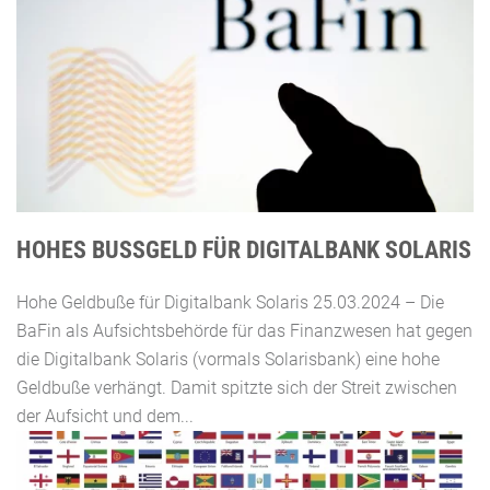
HOHES BUSSGELD FÜR DIGITALBANK SOLARIS
Hohe Geldbuße für Digitalbank Solaris 25.03.2024 – Die
BaFin als Aufsichtsbehörde für das Finanzwesen hat gegen
die Digitalbank Solaris (vormals Solarisbank) eine hohe
Geldbuße verhängt. Damit spitzte sich der Streit zwischen
der Aufsicht und dem...