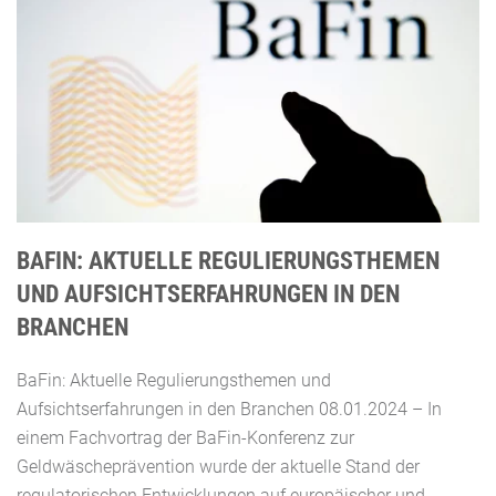
BAFIN: AKTUELLE REGULIERUNGSTHEMEN
UND AUFSICHTSERFAHRUNGEN IN DEN
BRANCHEN
BaFin: Aktuelle Regulierungsthemen und
Aufsichtserfahrungen in den Branchen 08.01.2024 – In
einem Fachvortrag der BaFin-Konferenz zur
Geldwäscheprävention wurde der aktuelle Stand der
regulatorischen Entwicklungen auf europäischer und