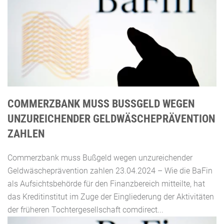
COMMERZBANK MUSS BUSSGELD WEGEN U
NZUREICHENDER GELDWÄSCHEPRÄVENTION Z
AHLEN
Commerzbank muss Bußgeld wegen unzureichender
Geldwäscheprävention zahlen 23.04.2024 – Wie die BaFin
als Aufsichtsbehörde für den Finanzbereich mitteilte, hat
das Kreditinstitut im Zuge der Eingliederung der Aktivitäten
der früheren Tochtergesellschaft comdirect...