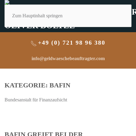
Zum Hauptinhalt springen
+49 (0) 721 98 96 380
info@geldwaeschebeauftragter.com
KATEGORIE:
BAFIN
Bundesanstalt für Finanzaufsicht
BAFIN GREIFT BEI DER