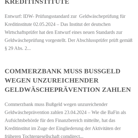
KREDITINSTITUTE
Entwurf: IDW- Prüfungsstandard zur Geldwäscheprüfung für
Kreditinstitute 02.05.2024 – Das Institut der deutschen
Wirtschaftsprüfer hat den Entwurf eines neuen Standards zur
Geldwäscheprüfung vorgestellt. Der Abschlussprüfer prüft gemäß
§ 29 Abs. 2...
COMMERZBANK MUSS BUSSGELD W
EGEN UNZUREICHENDER G
ELDWÄSCHEPRÄVENTION ZAHLEN
Commerzbank muss Bußgeld wegen unzureichender
Geldwäscheprävention zahlen 23.04.2024 – Wie die BaFin als
Aufsichtsbehörde für den Finanzbereich mitteilte, hat das
Kreditinstitut im Zuge der Eingliederung der Aktivitäten der
früheren Tochtergesellschaft comdirect...