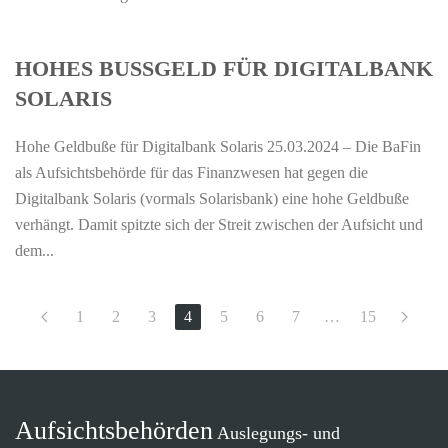
HOHES BUSSGELD FÜR DIGITALBANK S
OLARIS
Hohe Geldbuße für Digitalbank Solaris 25.03.2024 – Die BaFin
als Aufsichtsbehörde für das Finanzwesen hat gegen die
Digitalbank Solaris (vormals Solarisbank) eine hohe Geldbuße
verhängt. Damit spitzte sich der Streit zwischen der Aufsicht und
dem...
1
2
3
4
5
6
7
…
15
Aufsichtsbehörden
Auslegungs- und